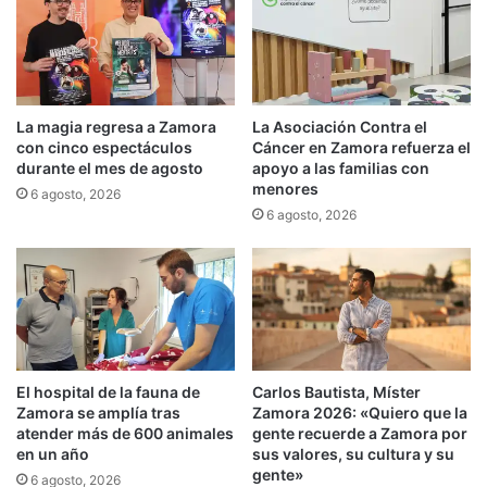
La magia regresa a Zamora
La Asociación Contra el
con cinco espectáculos
Cáncer en Zamora refuerza el
durante el mes de agosto
apoyo a las familias con
menores
6 agosto, 2026
6 agosto, 2026
El hospital de la fauna de
Carlos Bautista, Míster
Zamora se amplía tras
Zamora 2026: «Quiero que la
atender más de 600 animales
gente recuerde a Zamora por
en un año
sus valores, su cultura y su
gente»
6 agosto, 2026