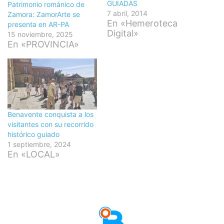
GUIADAS
Patrimonio románico de
7 abril, 2014
Zamora: ZamorArte se
En «Hemeroteca
presenta en AR-PA
Digital»
15 noviembre, 2025
En «PROVINCIA»
Benavente conquista a los
visitantes con su recorrido
histórico guiado
1 septiembre, 2024
En «LOCAL»