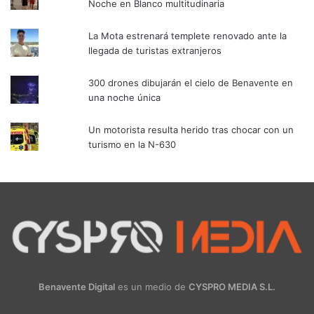
Noche en Blanco multitudinaria
La Mota estrenará templete renovado ante la
llegada de turistas extranjeros
300 drones dibujarán el cielo de Benavente en
una noche única
Un motorista resulta herido tras chocar con un
turismo en la N-630
Benavente Digital
es un medio de
CYSPRO MEDIA S.L.