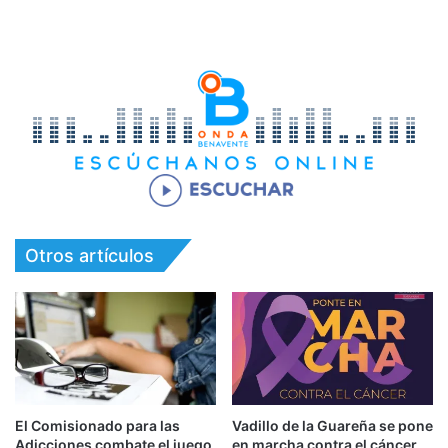
Otros artículos
El Comisionado para las
Vadillo de la Guareña se pone
Adicciones combate el juego
en marcha contra el cáncer