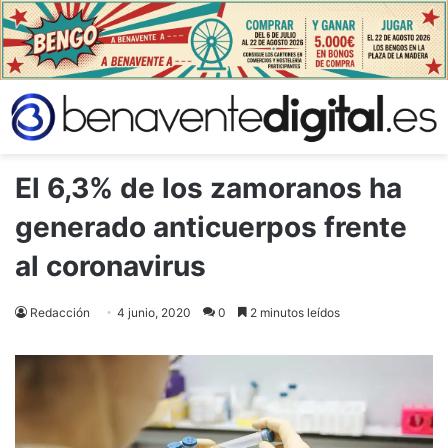
El 6,3% de los zamoranos ha
generado anticuerpos frente
al coronavirus
Redacción
4 junio, 2020
0
2 minutos leídos