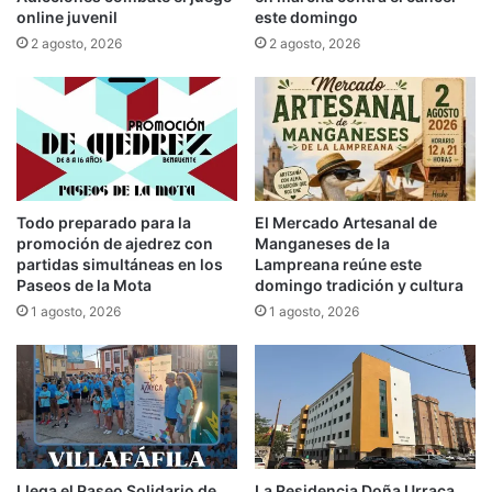
online juvenil
este domingo
2 agosto, 2026
2 agosto, 2026
Todo preparado para la
El Mercado Artesanal de
promoción de ajedrez con
Manganeses de la
partidas simultáneas en los
Lampreana reúne este
Paseos de la Mota
domingo tradición y cultura
1 agosto, 2026
1 agosto, 2026
Llega el Paseo Solidario de
La Residencia Doña Urraca