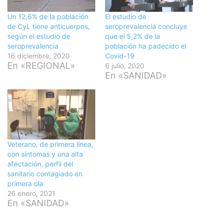
Un 12,6% de la población
El estudio de
de CyL tiene anticuerpos,
seroprevalencia concluye
según el estudio de
que el 5,2% de la
seroprevalencia
población ha padecido el
16 diciembre, 2020
Covid-19
En «REGIONAL»
6 julio, 2020
En «SANIDAD»
Veterano, de primera línea,
con síntomas y una alta
afectación, perfil del
sanitario contagiado en
primera ola
26 enero, 2021
En «SANIDAD»