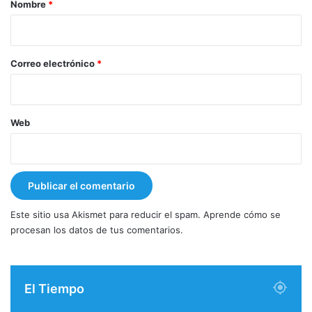
r
Nombre
*
i
o
*
Correo electrónico
*
Web
Este sitio usa Akismet para reducir el spam.
Aprende cómo se
procesan los datos de tus comentarios.
El Tiempo