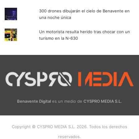
300 drones dibujarán el cielo de Benavente en
una noche única
Un motorista resulta herido tras chocar con un
turismo en la N-630
Benavente Digital
es un medio de
CYSPRO MEDIA S.L.
Copyright © CYSPRO MEDIA S.L. 2026. Todos los derechos
reservados.