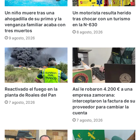
Un niño muere tras una
Un motorista resulta herido
ahogadilla de su primo y la
tras chocar con un turismo
venganza familiar acaba con
en la N-630
tres muertos
8 agosto, 2026
9 agosto, 2026
Reactivado el fuego en la
Así le robaron 4.200 € a una
planta de Roales del Pan
empresa zamorana:
interceptaron la factura de su
7 agosto, 2026
proveedor para cambiar la
cuenta
7 agosto, 2026