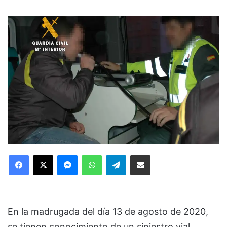
Facebook
X
Messenger
WhatsApp
Telegram
Compartir via Email
En la madrugada del día 13 de agosto de 2020,
se tienen conocimiento de un siniestro vial