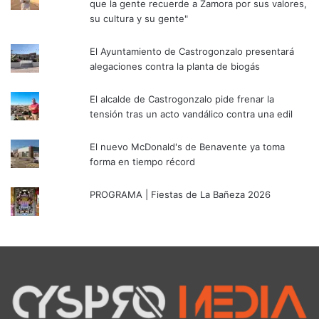
que la gente recuerde a Zamora por sus valores,
su cultura y su gente"
El Ayuntamiento de Castrogonzalo presentará
alegaciones contra la planta de biogás
El alcalde de Castrogonzalo pide frenar la
tensión tras un acto vandálico contra una edil
El nuevo McDonald's de Benavente ya toma
forma en tiempo récord
PROGRAMA | Fiestas de La Bañeza 2026