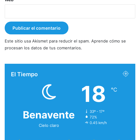
Este sitio usa Akismet para reducir el spam.
Aprende cómo se
procesan los datos de tus comentarios.
El Tiempo
18
℃
Benavente
33º - 17º
72%
0.45 km/h
Cielo claro