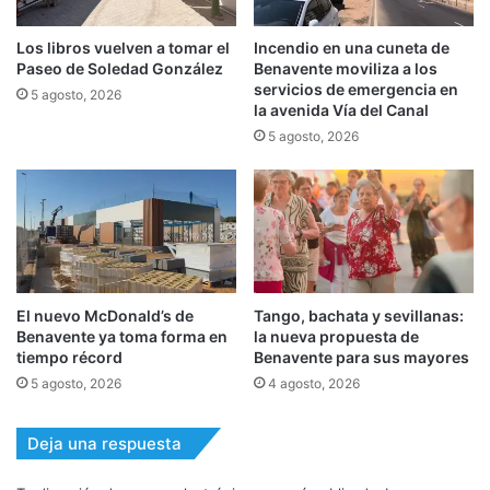
Los libros vuelven a tomar el
Incendio en una cuneta de
Paseo de Soledad González
Benavente moviliza a los
servicios de emergencia en
5 agosto, 2026
la avenida Vía del Canal
5 agosto, 2026
El nuevo McDonald’s de
Tango, bachata y sevillanas:
Benavente ya toma forma en
la nueva propuesta de
tiempo récord
Benavente para sus mayores
5 agosto, 2026
4 agosto, 2026
Deja una respuesta