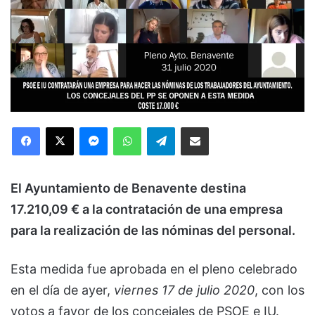
Facebook
X
Messenger
WhatsApp
Telegram
Compartir via Email
El Ayuntamiento de Benavente destina
17.210,09 € a la contratación de una empresa
para la realización de las nóminas del personal.
Esta medida fue aprobada en el pleno celebrado
en el día de ayer,
viernes 17 de julio 2020
, con los
votos a favor de los concejales de PSOE e IU.