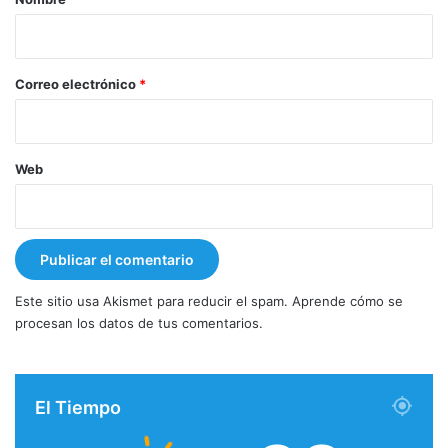
i
o
*
Correo electrónico
*
Web
Este sitio usa Akismet para reducir el spam.
Aprende cómo se
procesan los datos de tus comentarios.
El Tiempo