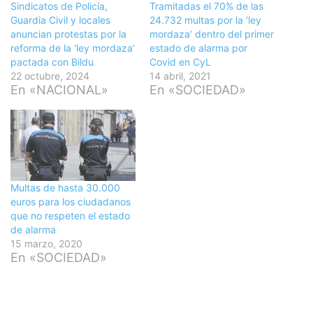
Sindicatos de Policía,
Tramitadas el 70% de las
Guardia Civil y locales
24.732 multas por la ‘ley
anuncian protestas por la
mordaza’ dentro del primer
reforma de la ‘ley mordaza’
estado de alarma por
pactada con Bildu
Covid en CyL
22 octubre, 2024
14 abril, 2021
En «NACIONAL»
En «SOCIEDAD»
Multas de hasta 30.000
euros para los ciudadanos
que no respeten el estado
de alarma
15 marzo, 2020
En «SOCIEDAD»