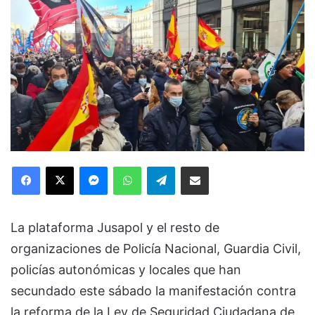
Facebook
X
Messenger
WhatsApp
Telegram
Compartir via Email
La plataforma Jusapol y el resto de
organizaciones de Policía Nacional, Guardia Civil,
policías autonómicas y locales que han
secundado este sábado la manifestación contra
la reforma de la Ley de Seguridad Ciudadana de