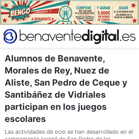
Alumnos de Benavente,
Morales de Rey, Nuez de
Aliste, San Pedro de Ceque y
Santibáñez de Vidriales
participan en los juegos
escolares
Las actividades de ocio se han desarrollado en el
campamento juvenil de San Pedro de las