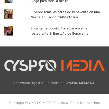
juego para toda la familia
El verde toma las calles de Benavente en una
Noche en Blanco multitudinaria
El cantante Loquillo hace parada en el
restaurante El Ermitaño de Benavente
Benavente Digital
es un medio de
CYSPRO MEDIA S.L.
Copyright © CYSPRO MEDIA S.L. 2026. Todos los derechos