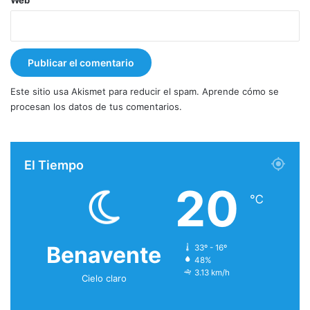
Este sitio usa Akismet para reducir el spam.
Aprende cómo se
procesan los datos de tus comentarios.
El Tiempo
20
℃
Benavente
33º - 16º
48%
3.13 km/h
Cielo claro