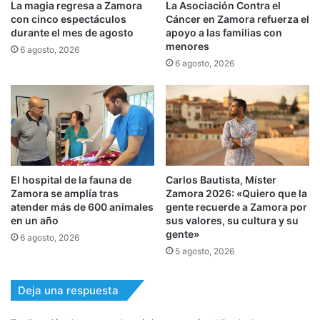
La magia regresa a Zamora
La Asociación Contra el
con cinco espectáculos
Cáncer en Zamora refuerza el
durante el mes de agosto
apoyo a las familias con
menores
6 agosto, 2026
6 agosto, 2026
El hospital de la fauna de
Carlos Bautista, Míster
Zamora se amplía tras
Zamora 2026: «Quiero que la
atender más de 600 animales
gente recuerde a Zamora por
en un año
sus valores, su cultura y su
gente»
6 agosto, 2026
5 agosto, 2026
Deja una respuesta