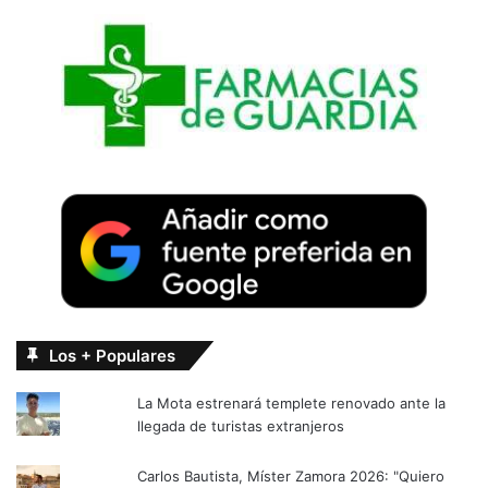
Los + Populares
La Mota estrenará templete renovado ante la
llegada de turistas extranjeros
Carlos Bautista, Míster Zamora 2026: "Quiero