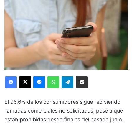
Facebook
X
Messenger
WhatsApp
Telegram
Compartir via Email
El 96,6% de los consumidores sigue recibiendo
llamadas comerciales no solicitadas, pese a que
están prohibidas desde finales del pasado junio.