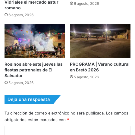
Vidriales el mercado astur
6 agosto, 2026
romano
6 agosto, 2026
Rosinos abre este jueves las
PROGRAMA | Verano cultural
fiestas patronales de El
en Bretó 2026
Salvador
5 agosto, 2026
5 agosto, 2026
Deja una respuesta
Tu dirección de correo electrónico no será publicada.
Los campos
obligatorios están marcados con
*
C