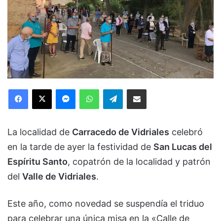
Facebook
X
Messenger
WhatsApp
Telegram
Compartir via Email
La localidad de
Carracedo de Vidriales
celebró
en la tarde de ayer la festividad de
San Lucas del
Espíritu Santo
, copatrón de la localidad y patrón
del
Valle de Vidriales
.
Este año, como novedad se suspendía el triduo
para celebrar una única misa en la «Calle de