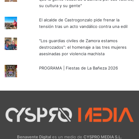
su cultura y su gente"
El alcalde de Castrogonzalo pide frenar la
tensión tras un acto vandálico contra una edil
"Los guardias civiles de Zamora estamos
destrozados": el homenaje a las tres mujeres
asesinadas por violencia machista
PROGRAMA | Fiestas de La Bañeza 2026
Benavente Digital
es un medio de
CYSPRO MEDIA S.L.