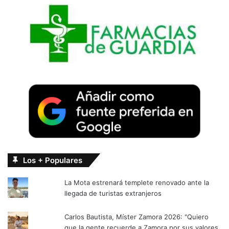
Los + Populares
La Mota estrenará templete renovado ante la
llegada de turistas extranjeros
Carlos Bautista, Míster Zamora 2026: "Quiero
que la gente recuerde a Zamora por sus valores,