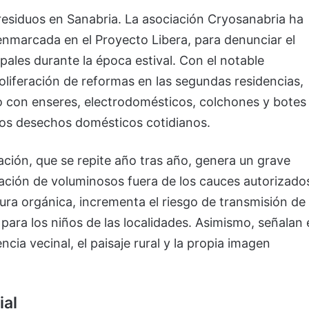
 residuos en Sanabria. La asociación Cryosanabria ha
nmarcada en el Proyecto Libera, para denunciar el
ales durante la época estival. Con el notable
roliferación de reformas en las segundas residencias,
o con enseres, electrodomésticos, colchones y botes
 los desechos domésticos cotidianos.
ación, que se repite año tras año, genera un grave
ación de voluminosos fuera de los cauces autorizado
ura orgánica, incrementa el riesgo de transmisión de
ara los niños de las localidades. Asimismo, señalan 
ia vecinal, el paisaje rural y la propia imagen
ial