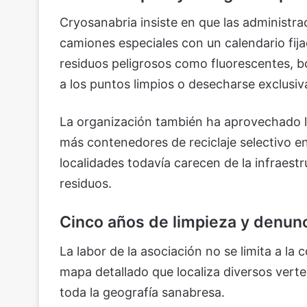
Cryosanabria insiste en que las administra
camiones especiales con un calendario fija
residuos peligrosos como fluorescentes, b
a los puntos limpios o desecharse exclusi
La organización también ha aprovechado 
más contenedores de reciclaje selectivo e
localidades todavía carecen de la infraest
residuos.
Cinco años de limpieza y denunc
La labor de la asociación no se limita a l
mapa detallado que localiza diversos verte
toda la geografía sanabresa.