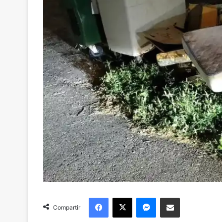
Facebook
X
Messenger
Compartir via Email
Compartir