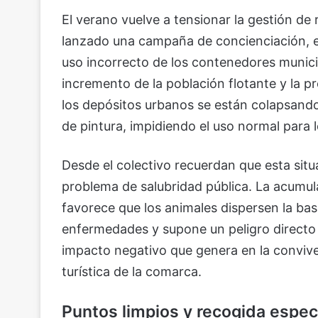
El verano vuelve a tensionar la gestión de
lanzado una campaña de concienciación, e
uso incorrecto de los contenedores municip
incremento de la población flotante y la p
los depósitos urbanos se están colapsand
de pintura, impidiendo el uso normal para
Desde el colectivo recuerdan que esta situ
problema de salubridad pública. La acumul
favorece que los animales dispersen la bas
enfermedades y supone un peligro directo p
impacto negativo que genera en la convivenc
turística de la comarca.
Puntos limpios y recogida espec