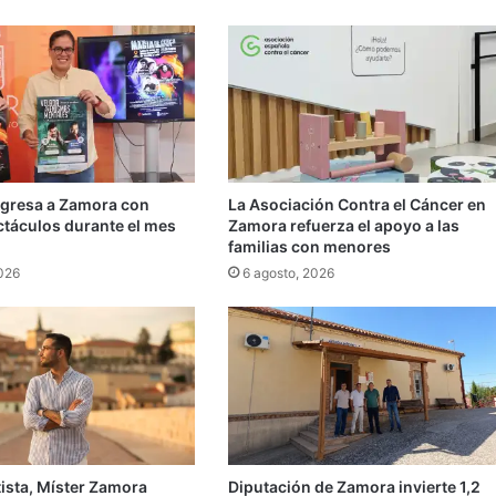
egresa a Zamora con
La Asociación Contra el Cáncer en
ctáculos durante el mes
Zamora refuerza el apoyo a las
familias con menores
2026
6 agosto, 2026
ista, Míster Zamora
Diputación de Zamora invierte 1,2