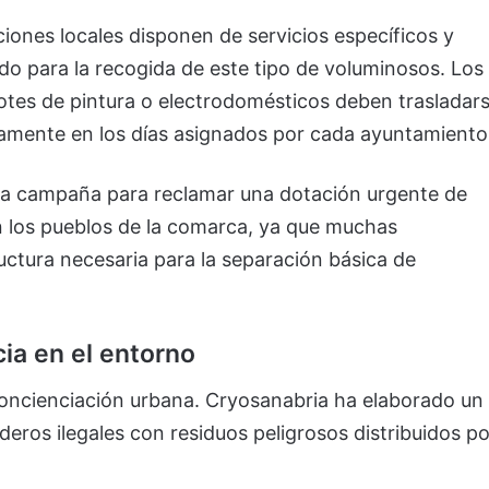
ciones locales disponen de servicios específicos y
do para la recogida de este tipo de voluminosos. Los
otes de pintura o electrodomésticos deben trasladar
vamente en los días asignados por cada ayuntamiento
la campaña para reclamar una dotación urgente de
n los pueblos de la comarca, ya que muchas
ructura necesaria para la separación básica de
ia en el entorno
a concienciación urbana. Cryosanabria ha elaborado un
deros ilegales con residuos peligrosos distribuidos po