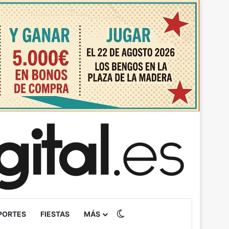
Switch skin
PORTES
FIESTAS
MÁS