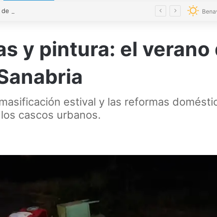
El alcalde de Castrogonzalo pide frenar la tensión tras un acto vandálico contra una edil
Bena
s y pintura: el verano
Sanabria
 masificación estival y las reformas doméstic
 los cascos urbanos.