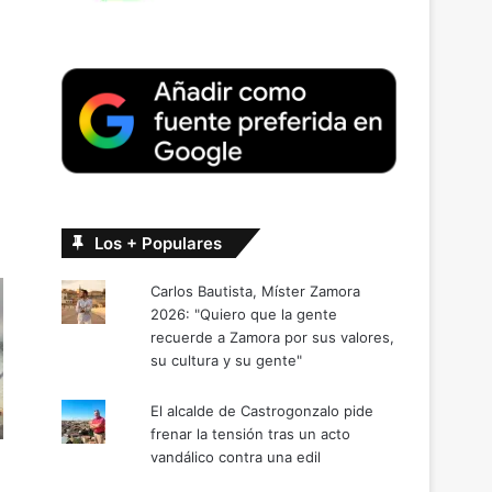
n
Los + Populares
Carlos Bautista, Míster Zamora
2026: "Quiero que la gente
recuerde a Zamora por sus valores,
su cultura y su gente"
El alcalde de Castrogonzalo pide
frenar la tensión tras un acto
vandálico contra una edil