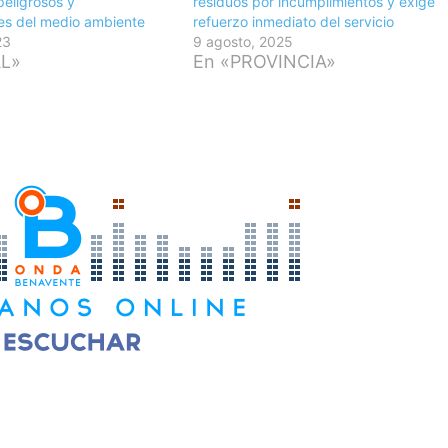
peligrosos y
residuos por incumplimientos y exige
es del medio ambiente
refuerzo inmediato del servicio
23
9 agosto, 2025
AL»
En «PROVINCIA»