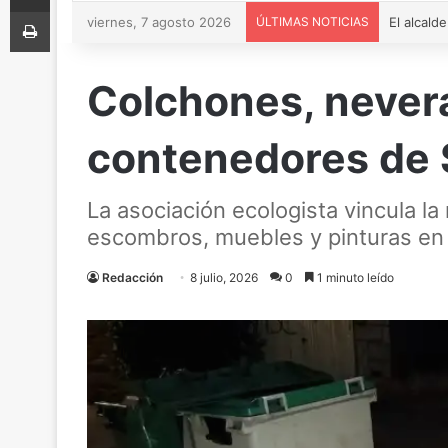
Imprimir
viernes, 7 agosto 2026
ÚLTIMAS NOTICIAS
Colchones, nevera
contenedores de 
La asociación ecologista vincula la
escombros, muebles y pinturas en
Redacción
8 julio, 2026
0
1 minuto leído