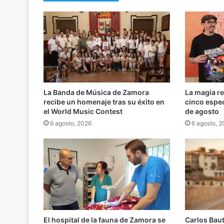
La Banda de Música de Zamora
La magia r
recibe un homenaje tras su éxito en
cinco espe
el World Music Contest
de agosto
6 agosto, 2026
6 agosto, 
El hospital de la fauna de Zamora se
Carlos Baut