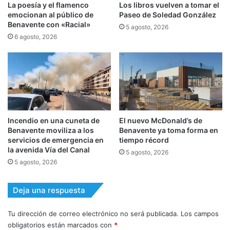
La poesía y el flamenco
Los libros vuelven a tomar el
emocionan al público de
Paseo de Soledad González
Benavente con «Racial»
5 agosto, 2026
6 agosto, 2026
Incendio en una cuneta de
El nuevo McDonald’s de
Benavente moviliza a los
Benavente ya toma forma en
servicios de emergencia en
tiempo récord
la avenida Vía del Canal
5 agosto, 2026
5 agosto, 2026
Deja una respuesta
Tu dirección de correo electrónico no será publicada.
Los campos
obligatorios están marcados con
*