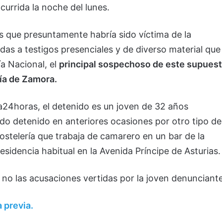
currida la noche del lunes.
s que presuntamente habría sido víctima de la
das a testigos presenciales y de diverso material que
ía Nacional, el
principal sospechoso de este supues
aría de Zamora.
24horas, el detenido es un joven de 32 años
ado detenido en anteriores ocasiones por otro tipo de
 hostelería que trabaja de camarero en un bar de la
esidencia habitual en la Avenida Príncipe de Asturias.
 no las acusaciones vertidas por la joven denunciante
a previa.