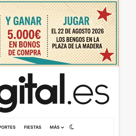
Switch skin
PORTES
FIESTAS
MÁS