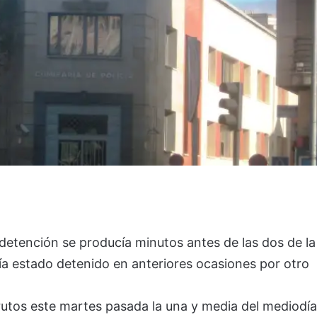
etención se producía minutos antes de las dos de la
ría estado detenido en anteriores ocasiones por otro
 frutos este martes pasada la una y media del mediodía