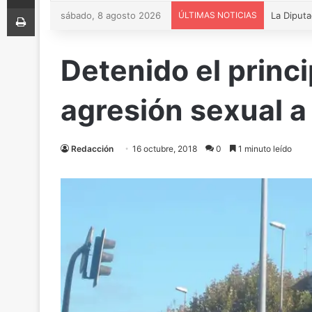
Imprimir
sábado, 8 agosto 2026
ÚLTIMAS NOTICIAS
Detenido el princ
agresión sexual 
Redacción
16 octubre, 2018
0
1 minuto leído