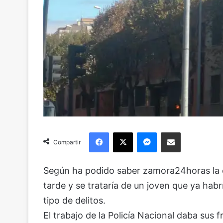
Facebook
X
Messenger
Compartir via Email
Compartir
Según ha podido saber zamora24horas la d
tarde y se trataría de un joven que ya hab
tipo de delitos.
El trabajo de la Policía Nacional daba sus