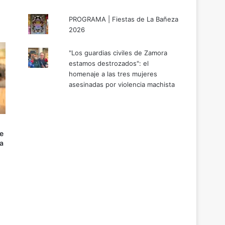
PROGRAMA | Fiestas de La Bañeza
2026
"Los guardias civiles de Zamora
estamos destrozados": el
homenaje a las tres mujeres
asesinadas por violencia machista
e
a