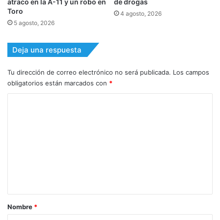
atraco en la A-11 y un robo en
de drogas
Toro
4 agosto, 2026
5 agosto, 2026
Deja una respuesta
Tu dirección de correo electrónico no será publicada.
Los campos
obligatorios están marcados con
*
C
o
m
e
n
t
a
r
Nombre
*
i