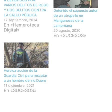
VARIOS DELITOS DE ROBO
Y DOS DELITOS CONTRA
​Detenido el supuesto autor
LA SALUD PÚBLICA
de un atropello en
17 septiembre, 2014
Manganeses de la
En «Hemeroteca
Lampreana
Digital»
20 agosto, 2020
En «SUCESOS»
Heroica acción de la
Guardia Civil para rescatar
a un hombre del río Duero
11 diciembre, 2021
En «SUCESOS»