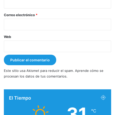
o
*
Correo electrónico
*
Web
Este sitio usa Akismet para reducir el spam.
Aprende cómo se
procesan los datos de tus comentarios.
El Tiempo
31
℃