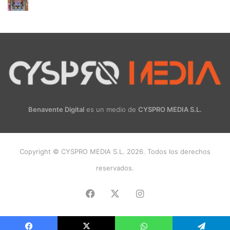
Benavente Digital
es un medio de
CYSPRO MEDIA S.L.
Copyright © CYSPRO MEDIA S.L. 2026. Todos los derechos
reservados.
Facebook
X
Instagram