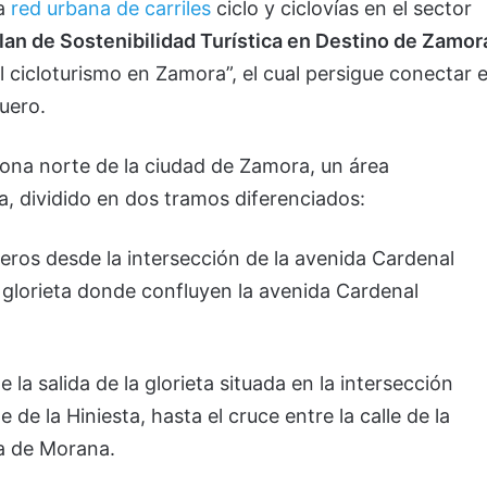
la
red urbana de carriles
ciclo y ciclovías en el sector
lan de Sostenibilidad Turística en Destino de Zamor
cicloturismo en Zamora”, el cual persigue conectar e
Duero.
a zona norte de la ciudad de Zamora, un área
, dividido en dos tramos diferenciados:
neros desde la intersección de la avenida Cardenal
a glorieta donde confluyen la avenida Cardenal
de la salida de la glorieta situada en la intersección
 de la Hiniesta, hasta el cruce entre la calle de la
ra de Morana.