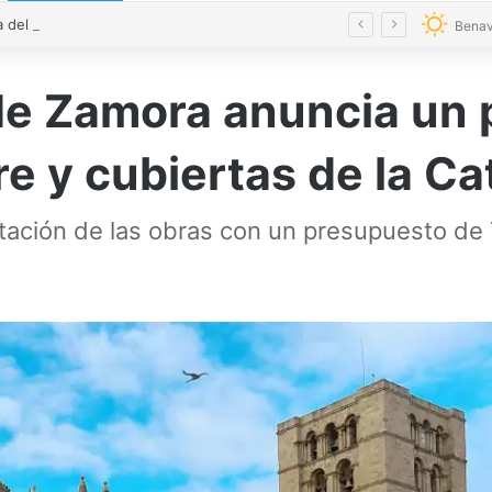
Pobladura del Valle viaja a su pasado para redescubrir su historia
Benav
de Zamora anuncia un 
re y cubiertas de la Ca
itación de las obras con un presupuesto de