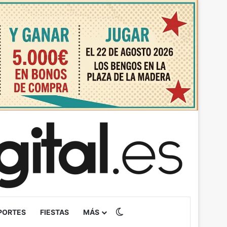
Switch skin
PORTES
FIESTAS
MÁS