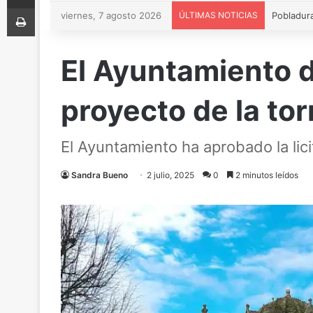
Imprimir
viernes, 7 agosto 2026
ÚLTIMAS NOTICIAS
El Ayuntamiento 
proyecto de la tor
El Ayuntamiento ha aprobado la lic
Sandra Bueno
2 julio, 2025
0
2 minutos leídos