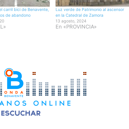
l carril bici de Benavente,
Luz verde de Patrimonio al ascensor
años de abandono
en la Catedral de Zamora
20
13 agosto, 2024
AL»
En «PROVINCIA»