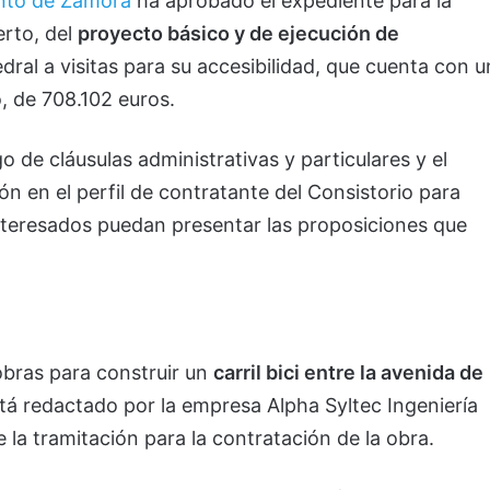
nto de Zamora
ha aprobado el expediente para la
erto, del
proyecto básico y de ejecución de
dral a visitas para su accesibilidad, que cuenta con u
o, de 708.102 euros.
o de cláusulas administrativas y particulares y el
ión en el perfil de contratante del Consistorio para
 interesados puedan presentar las proposiciones que
obras para construir un
carril bici entre la avenida de
stá redactado por la empresa Alpha Syltec Ingeniería
e la tramitación para la contratación de la obra.