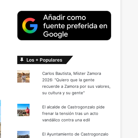
Los + Populares
Carlos Bautista, Míster Zamora
2026: "Quiero que la gente
recuerde a Zamora por sus valores,
su cultura y su gente"
El alcalde de Castrogonzalo pide
frenar la tensión tras un acto
vandálico contra una edil
El Ayuntamiento de Castrogonzalo