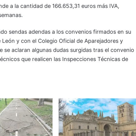
nde a la cantidad de 166.653,31 euros más IVA,
semanas.
bado sendas adendas a los convenios firmados en su
e León y con el Colegio Oficial de Aparejadores y
e se aclaran algunas dudas surgidas tras el convenio
 técnicos que realicen las Inspecciones Técnicas de