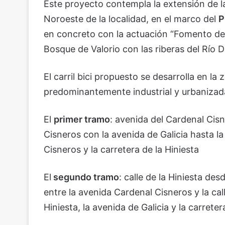
Este proyecto contempla la extensión de 
Noroeste de la localidad, en el marco del
P
en concreto con la actuación “Fomento del 
Bosque de Valorio con las riberas del Río 
El carril bici propuesto se desarrolla en l
predominantemente industrial y urbanizada
El
primer tramo
: avenida del Cardenal Cis
Cisneros con la avenida de Galicia hasta l
Cisneros y la carretera de la Hiniesta
El
segundo tramo
: calle de la Hiniesta des
entre la avenida Cardenal Cisneros y la calle
Hiniesta, la avenida de Galicia y la carrete