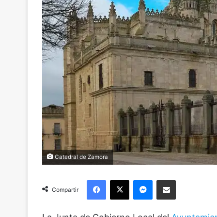
Catedral de Zamora
Facebook
X
Messenger
Compartir via Email
Compartir