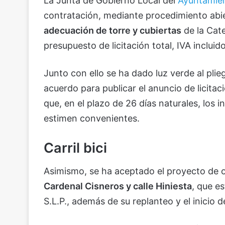
La Junta de Gobierno Local del
Ayuntamie
contratación, mediante procedimiento abi
adecuación de torre y cubiertas
de la Cate
presupuesto de licitación total, IVA incluid
Junto con ello se ha dado luz verde al plieg
acuerdo para publicar el anuncio de licitac
que, en el plazo de 26 días naturales, los
estimen convenientes.
Carril bici
Asimismo, se ha aceptado el proyecto de 
Cardenal Cisneros y calle Hiniesta
, que e
S.L.P., además de su replanteo y el inicio d