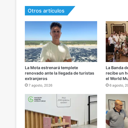
Otros artículos
La Mota estrenará templete
La Banda d
renovado ante la llegada de turistas
recibe un h
extranjeros
el World M
7 agosto, 2026
6 agosto, 