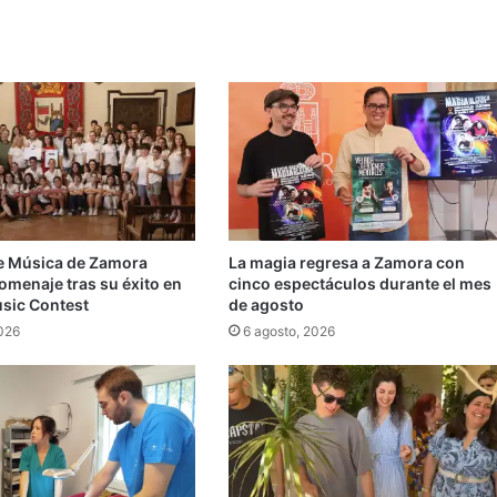
e Música de Zamora
La magia regresa a Zamora con
omenaje tras su éxito en
cinco espectáculos durante el mes
usic Contest
de agosto
2026
6 agosto, 2026