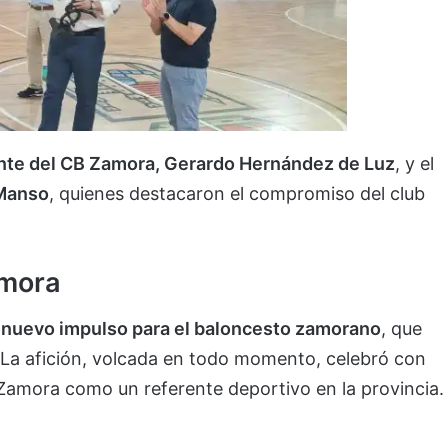
nte del CB Zamora, Gerardo Hernández de Luz
, y el
 Manso
, quienes destacaron el compromiso del club
amora
n
nuevo impulso para el baloncesto zamorano
, que
 La afición, volcada en todo momento, celebró con
Zamora como un referente deportivo en la provincia.