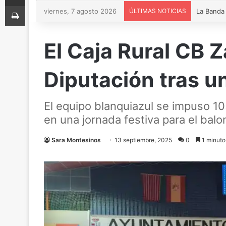
Imprimir
viernes, 7 agosto 2026
ÚLTIMAS NOTICIAS
El Caja Rural CB 
Diputación tras un
El equipo blanquiazul se impuso 105
en una jornada festiva para el bal
Sara Montesinos
13 septiembre, 2025
0
1 minuto