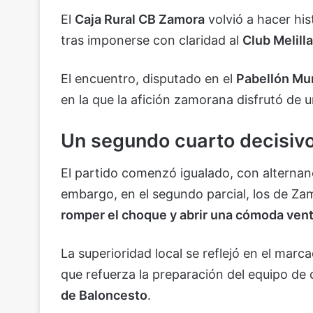
El
Caja Rural CB Zamora
volvió a hacer his
tras imponerse con claridad al
Club Melill
El encuentro, disputado en el
Pabellón Mun
en la que la afición zamorana disfrutó de 
Un segundo cuarto decisiv
El partido comenzó igualado, con alternanc
embargo, en el segundo parcial, los de Zam
romper el choque y abrir una cómoda vent
La superioridad local se reflejó en el mar
que refuerza la preparación del equipo de 
de Baloncesto
.