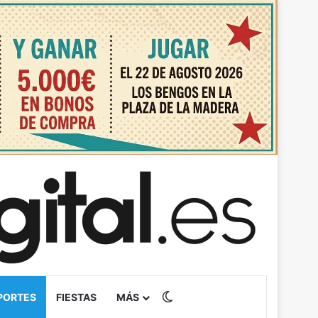
Switch skin
PORTES
FIESTAS
MÁS