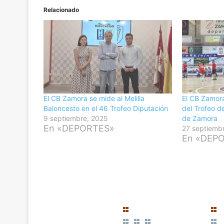
Relacionado
El CB Zamora se mide al Melilla
El CB Zamor
Baloncesto en el 46 Trofeo Diputación
del Trofeo d
9 septiembre, 2025
de Zamora
En «DEPORTES»
27 septiemb
En «DEP