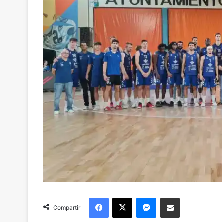
Facebook
X
Messenger
Compartir via Email
Compartir