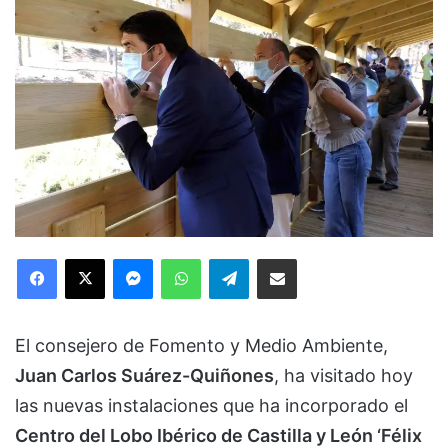
Facebook
X
Messenger
WhatsApp
Telegram
Compartir via Email
El consejero de Fomento y Medio Ambiente,
Juan Carlos Suárez-Quiñones
, ha visitado hoy
las nuevas instalaciones que ha incorporado el
Centro del Lobo Ibérico de Castilla y León ‘Félix