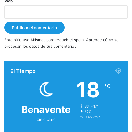
Web
Este sitio usa Akismet para reducir el spam.
Aprende cómo se
procesan los datos de tus comentarios.
El Tiempo
18
℃
Benavente
33º - 17º
72%
0.45 km/h
Cielo claro