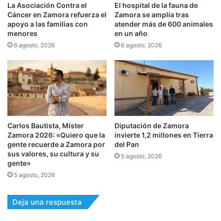
La Asociación Contra el
El hospital de la fauna de
Cáncer en Zamora refuerza el
Zamora se amplía tras
apoyo a las familias con
atender más de 600 animales
menores
en un año
6 agosto, 2026
6 agosto, 2026
Carlos Bautista, Míster
Diputación de Zamora
Zamora 2026: «Quiero que la
invierte 1,2 millones en Tierra
gente recuerde a Zamora por
del Pan
sus valores, su cultura y su
5 agosto, 2026
gente»
5 agosto, 2026
Deja una respuesta