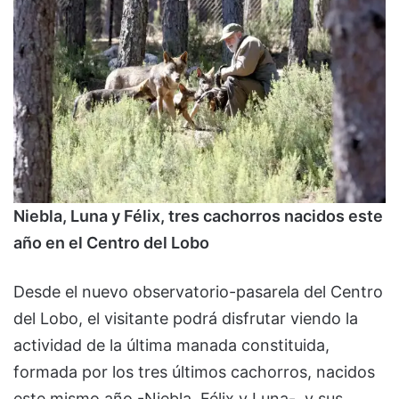
Niebla, Luna y Félix, tres cachorros nacidos este
año en el Centro del Lobo
Desde el nuevo observatorio-pasarela del Centro
del Lobo, el visitante podrá disfrutar viendo la
actividad de la última manada constituida,
formada por los tres últimos cachorros, nacidos
este mismo año -Niebla, Félix y Luna-, y sus