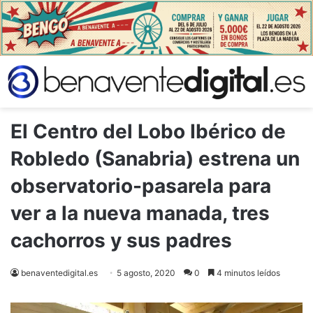
El Centro del Lobo Ibérico de
Robledo (Sanabria) estrena un
observatorio-pasarela para
ver a la nueva manada, tres
cachorros y sus padres
benaventedigital.es
5 agosto, 2020
0
4 minutos leídos