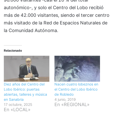
autonómico-, y solo el Centro del Lobo recibió
más de 42.000 visitantes, siendo el tercer centro
más visitado de la Red de Espacios Naturales de
la Comunidad Autónoma.
Relacionado
Diez años del Centro del
Nacen cuatro lobeznos en
Lobo Ibérico: puertas
el Centro del Lobo Ibérico
abiertas, talleres y música
de Robledo
en Sanabria
4 junio, 2019
En «REGIONAL»
17 octubre, 2025
En «LOCAL»