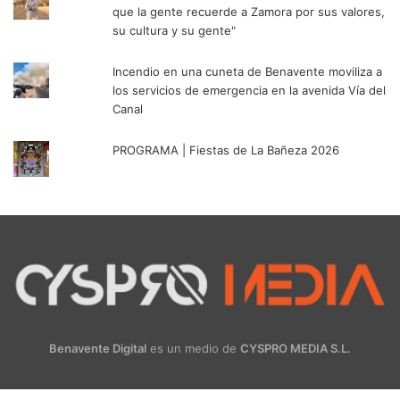
que la gente recuerde a Zamora por sus valores,
su cultura y su gente"
Incendio en una cuneta de Benavente moviliza a
los servicios de emergencia en la avenida Vía del
Canal
PROGRAMA | Fiestas de La Bañeza 2026
Benavente Digital
es un medio de
CYSPRO MEDIA S.L.