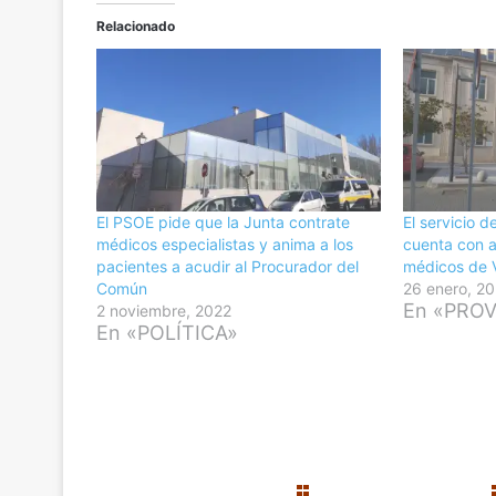
Relacionado
El PSOE pide que la Junta contrate
El servicio 
médicos especialistas y anima a los
cuenta con a
pacientes a acudir al Procurador del
médicos de V
Común
26 enero, 2
En «PROV
2 noviembre, 2022
En «POLÍTICA»