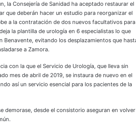
n, la Consejería de Sanidad ha aceptado restaurar el
ar que deberán hacer un estudio para reorganizar el
be a la contratación de dos nuevos facultativos para
eja la plantilla de urología en 6 especialistas lo que
 en Benavente, evitando los desplazamientos que hast
asladarse a Zamora.
cia con la que el Servicio de Urología, que lleva sin
do mes de abril de 2019, se instaura de nuevo en el
o así un servicio esencial para los pacientes de la
a se demorase, desde el consistorio aseguran en volver
omún.