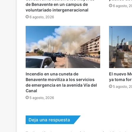
de Benavente en un campus de
6 agosto, 
voluntariado intergeneracional
6 agosto, 2026
Incendio en una cuneta de
El nuevo M
Benavente moviliza a los servicios
ya toma fo
de emergencia en la avenida Vía del
5 agosto, 
Canal
5 agosto, 2026
Deja una respuesta