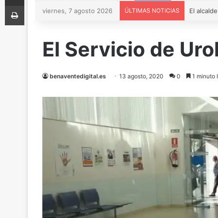
Imprimir
viernes, 7 agosto 2026
ÚLTIMAS NOTICIAS
El Servicio de Ur
benaventedigital.es
13 agosto, 2020
0
1 minuto 