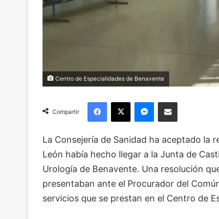
Centro de Especialidades de Benavente
Facebook
X
Messenger
Compartir via Email
Compartir
La Consejería de Sanidad ha aceptado la r
León había hecho llegar a la Junta de Casti
Urología de Benavente. Una resolución que 
presentaban ante el Procurador del Común 
servicios que se prestan en el Centro de Es