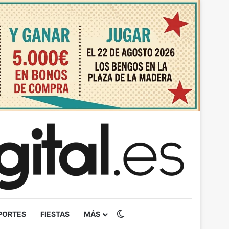
Switch skin
PORTES
FIESTAS
MÁS