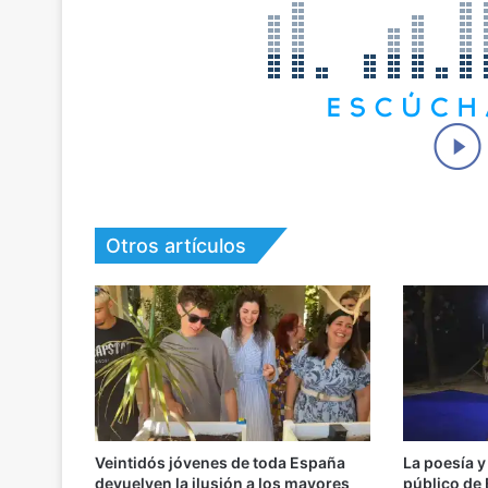
Otros artículos
Veintidós jóvenes de toda España
La poesía y
devuelven la ilusión a los mayores
público de