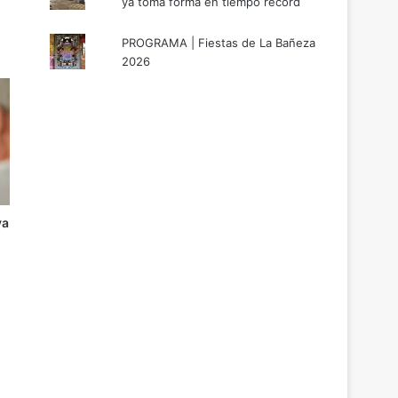
ya toma forma en tiempo récord
PROGRAMA | Fiestas de La Bañeza
2026
va