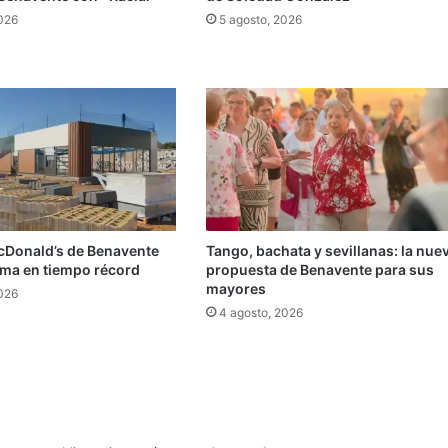
2026
5 agosto, 2026
cDonald’s de Benavente
Tango, bachata y sevillanas: la nue
rma en tiempo récord
propuesta de Benavente para sus
mayores
2026
4 agosto, 2026