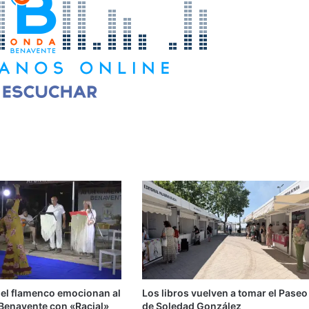
 el flamenco emocionan al
Los libros vuelven a tomar el Paseo
 Benavente con «Racial»
de Soledad González