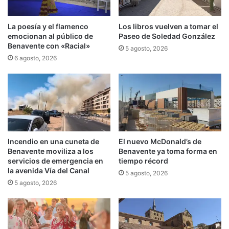
La poesía y el flamenco
Los libros vuelven a tomar el
emocionan al público de
Paseo de Soledad González
Benavente con «Racial»
5 agosto, 2026
6 agosto, 2026
Incendio en una cuneta de
El nuevo McDonald’s de
Benavente moviliza a los
Benavente ya toma forma en
servicios de emergencia en
tiempo récord
la avenida Vía del Canal
5 agosto, 2026
5 agosto, 2026