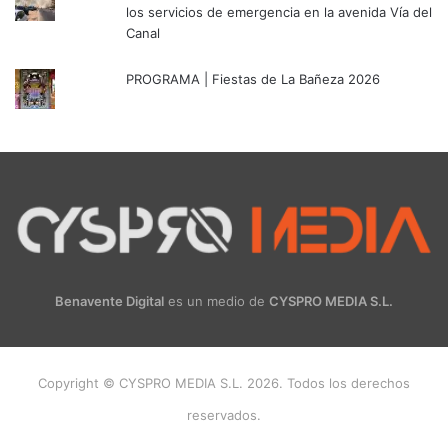
los servicios de emergencia en la avenida Vía del
Canal
PROGRAMA | Fiestas de La Bañeza 2026
Benavente Digital
es un medio de
CYSPRO MEDIA S.L.
Copyright © CYSPRO MEDIA S.L. 2026. Todos los derechos
reservados.