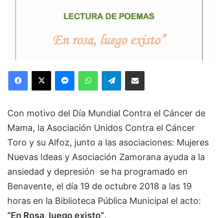
Facebook
X
Messenger
WhatsApp
Telegram
Compartir via Email
Con motivo del Día Mundial Contra el Cáncer de
Mama, la Asociación Unidos Contra el Cáncer
Toro y su Alfoz, junto a las asociaciones: Mujeres
Nuevas Ideas y Asociación Zamorana ayuda a la
ansiedad y depresión se ha programado en
Benavente, el día 19 de octubre 2018 a las 19
horas en la Biblioteca Pública Municipal el acto:
“En Rosa, luego existo”
.