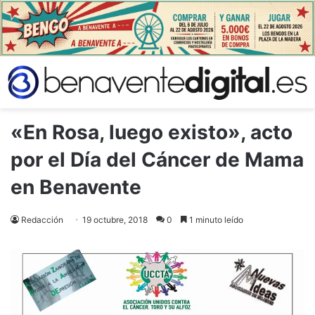
«En Rosa, luego existo», acto
por el Día del Cáncer de Mama
en Benavente
Redacción
19 octubre, 2018
0
1 minuto leído