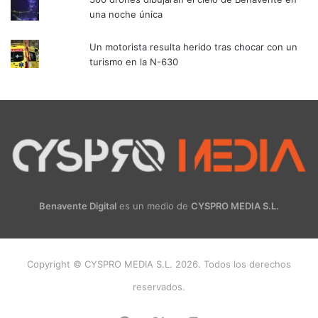
una noche única
Un motorista resulta herido tras chocar con un
turismo en la N-630
Benavente Digital
es un medio de
CYSPRO MEDIA S.L.
Copyright © CYSPRO MEDIA S.L. 2026. Todos los derechos
reservados.