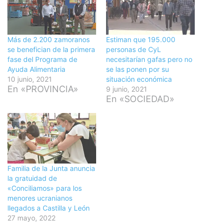
Más de 2.200 zamoranos
Estiman que 195.000
se benefician de la primera
personas de CyL
fase del Programa de
necesitarían gafas pero no
Ayuda Alimentaria
se las ponen por su
10 junio, 2021
situación económica
En «PROVINCIA»
9 junio, 2021
En «SOCIEDAD»
Familia de la Junta anuncia
la gratuidad de
«Conciliamos» para los
menores ucranianos
llegados a Castilla y León
27 mayo, 2022