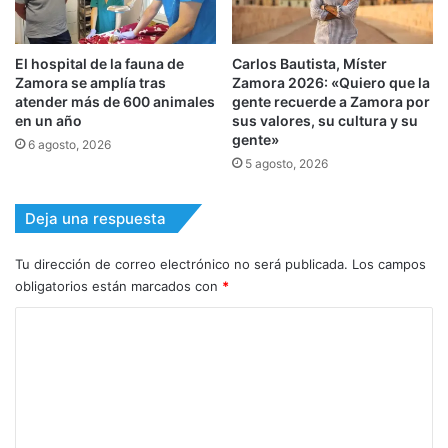
El hospital de la fauna de
Carlos Bautista, Míster
Zamora se amplía tras
Zamora 2026: «Quiero que la
atender más de 600 animales
gente recuerde a Zamora por
en un año
sus valores, su cultura y su
gente»
6 agosto, 2026
5 agosto, 2026
Deja una respuesta
Tu dirección de correo electrónico no será publicada.
Los campos
obligatorios están marcados con
*
C
o
m
e
n