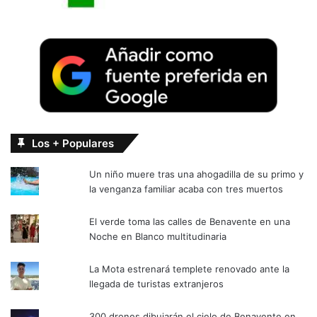
Los + Populares
Un niño muere tras una ahogadilla de su primo y
la venganza familiar acaba con tres muertos
El verde toma las calles de Benavente en una
Noche en Blanco multitudinaria
La Mota estrenará templete renovado ante la
llegada de turistas extranjeros
300 drones dibujarán el cielo de Benavente en