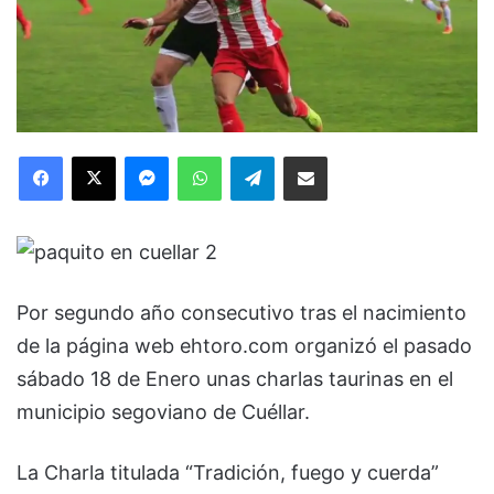
Facebook
X
Messenger
WhatsApp
Telegram
Compartir via Email
Por segundo año consecutivo tras el nacimiento
de la página web ehtoro.com organizó el pasado
sábado 18 de Enero unas charlas taurinas en el
municipio segoviano de Cuéllar.
La Charla titulada “Tradición, fuego y cuerda”