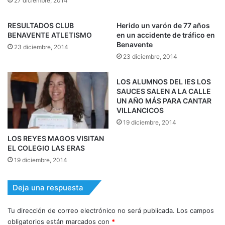
27 diciembre, 2014
RESULTADOS CLUB
Herido un varón de 77 años
BENAVENTE ATLETISMO
en un accidente de tráfico en
Benavente
23 diciembre, 2014
23 diciembre, 2014
LOS ALUMNOS DEL IES LOS
SAUCES SALEN A LA CALLE
UN AÑO MÁS PARA CANTAR
VILLANCICOS
19 diciembre, 2014
LOS REYES MAGOS VISITAN
EL COLEGIO LAS ERAS
19 diciembre, 2014
Deja una respuesta
Tu dirección de correo electrónico no será publicada.
Los campos
obligatorios están marcados con
*