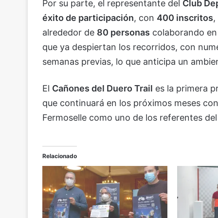
Por su parte, el representante del
Club De
éxito de participación
, con
400 inscritos
,
alrededor de
80 personas
colaborando en l
que ya despiertan los recorridos, con num
semanas previas, lo que anticipa un ambien
El
Cañones del Duero Trail
es la primera p
que continuará en los próximos meses con 
Fermoselle como uno de los referentes de
Relacionado