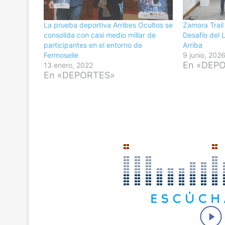
La prueba deportiva Arribes Ocultos se
Zamora Trail
consolida con casi medio millar de
Desafío del 
participantes en el entorno de
Arriba
Fermoselle
9 junio, 202
En «DEP
13 enero, 2022
En «DEPORTES»