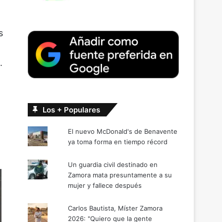
s
.
Los + Populares
El nuevo McDonald's de Benavente
ya toma forma en tiempo récord
Un guardia civil destinado en
Zamora mata presuntamente a su
mujer y fallece después
Carlos Bautista, Míster Zamora
2026: "Quiero que la gente