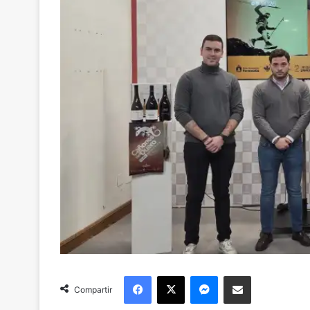
Facebook
X
Messenger
Compartir via Email
Compartir