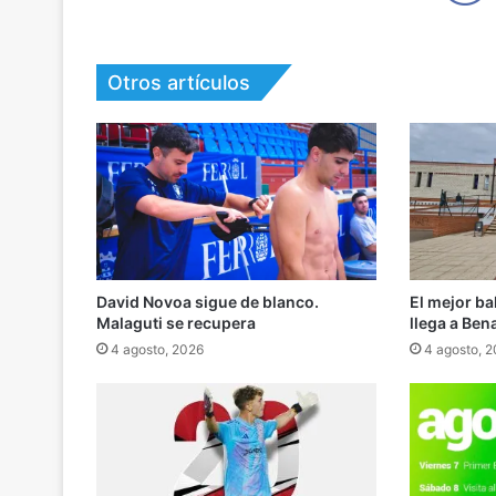
Otros artículos
David Novoa sigue de blanco.
El mejor b
Malaguti se recupera
llega a Ben
4 agosto, 2026
4 agosto, 