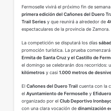
Fermoselle vivirá el próximo fin de semana 
primera edición del Cañones del Duero Tra
Trail Series
y que reunirá a alrededor de
4
espectaculares de la provincia de Zamora.
La competición se disputará los días
sábad
promoción turística. La prueba comenzará
Ermita de Santa Cruz y el Castillo de Ferm
el domingo se celebrarán dos recorridos: 
kilómetros
y casi
1.000 metros de desnive
El
Cañones del Duero Trail
cuenta con la c
el
Ayuntamiento de Fermoselle
y
Efiduer
organizado por el
Club Deportivo Ironbay
con una clara vocación de
dinamización e