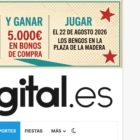
Switch skin
PORTES
FIESTAS
MÁS