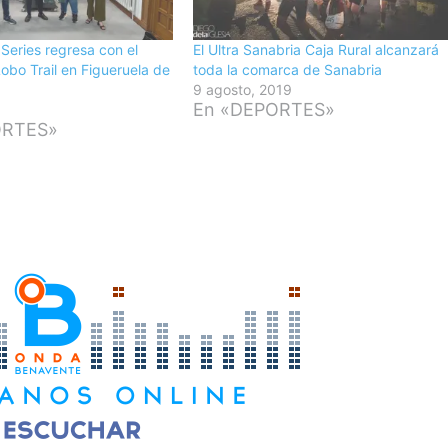
 Series regresa con el
El Ultra Sanabria Caja Rural alcanzará
Lobo Trail en Figueruela de
toda la comarca de Sanabria
9 agosto, 2019
En «DEPORTES»
6
ORTES»