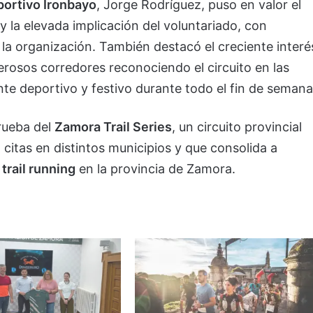
portivo Ironbayo
, Jorge Rodríguez, puso en valor el
 y la elevada implicación del voluntariado, con
a organización. También destacó el creciente interé
erosos corredores reconociendo el circuito en las
te deportivo y festivo durante todo el fin de semana
rueba del
Zamora Trail Series
, un circuito provincial
citas en distintos municipios y que consolida a
l
trail running
en la provincia de Zamora.