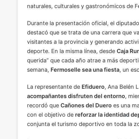
naturales, culturales y gastronómicos de 
Durante la presentación oficial, el diputa
destacó que se trata de una carrera que v
visitantes a la provincia y generando acti
deporte. En la misma línea, desde
Caja Rur
querida” que cada año atrae a más deportis
semana,
Fermoselle sea una fiesta
, un es
La representante de
Efiduero
, Ana Belén 
acompañantes disfruten del entorno
, mie
recordó que
Cañones del Duero
es una ma
con el objetivo de
reforzar la identidad de
conjunta el turismo deportivo en toda la z