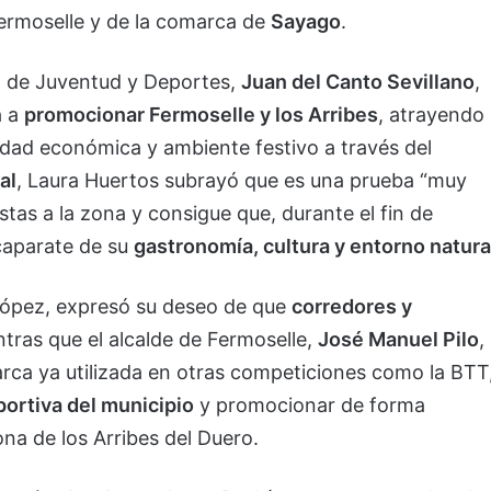
Fermoselle y de la comarca de
Sayago
.
do de Juventud y Deportes,
Juan del Canto Sevillano
,
a a
promocionar Fermoselle y los Arribes
, atrayendo
vidad económica y ambiente festivo a través del
al
, Laura Huertos subrayó que es una prueba “muy
tas a la zona y consigue que, durante el fin de
caparate de su
gastronomía, cultura y entorno natura
López, expresó su deseo de que
corredores y
ntras que el alcalde de Fermoselle,
José Manuel Pilo
,
rca ya utilizada en otras competiciones como la BTT
portiva del municipio
y promocionar de forma
ona de los Arribes del Duero.