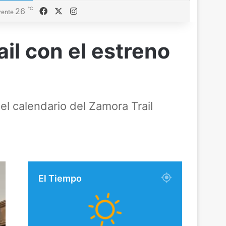
℃
Facebook
X
Instagram
26
ente
ail con el estreno
el calendario del Zamora Trail
El Tiempo