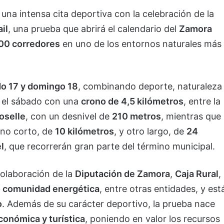
una intensa cita deportiva con la celebración de la
il
, una prueba que abrirá el calendario del
Zamora
00 corredores
en uno de los entornos naturales más
o 17 y domingo 18
, combinando deporte, naturaleza
 el sábado con una
crono de 4,5 kilómetros
, entre la
oselle
, con un desnivel de
210 metros
, mientras que
uno corto, de
10 kilómetros
, y otro largo, de
24
l
, que recorrerán gran parte del término municipal.
olaboración de la
Diputación de Zamora
,
Caja Rural
,
o comunidad energética
, entre otras entidades, y est
o
. Además de su carácter deportivo, la prueba nace
conómica y turística
, poniendo en valor los recursos