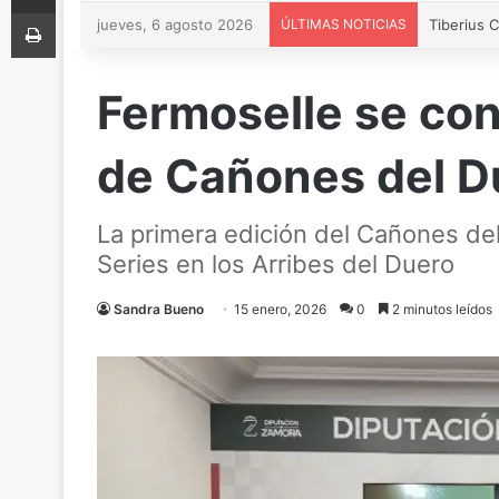
Imprimir
jueves, 6 agosto 2026
ÚLTIMAS NOTICIAS
Fermoselle se conv
de Cañones del D
La primera edición del Cañones del
Series en los Arribes del Duero
Sandra Bueno
15 enero, 2026
0
2 minutos leídos