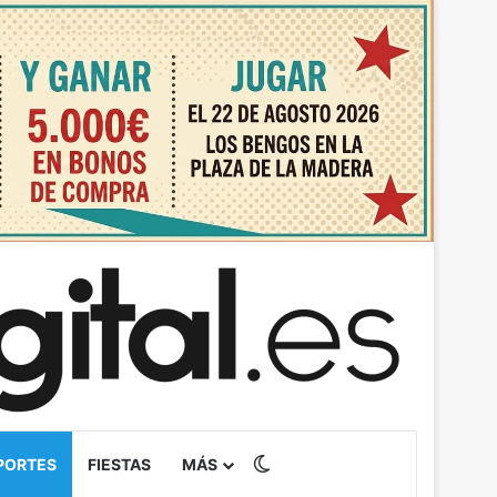
Switch skin
PORTES
FIESTAS
MÁS