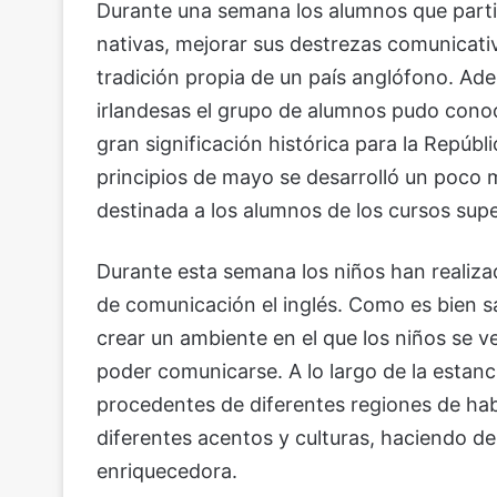
Durante una semana los alumnos que partic
nativas, mejorar sus destrezas comunicativa
tradición propia de un país anglófono. Ade
irlandesas el grupo de alumnos pudo conoc
gran significación histórica para la Repúbl
principios de mayo se desarrolló un poco
destinada a los alumnos de los cursos supe
Durante esta semana los niños han realiz
de comunicación el inglés. Como es bien sa
crear un ambiente en el que los niños se 
poder comunicarse. A lo largo de la estanc
procedentes de diferentes regiones de hab
diferentes acentos y culturas, haciendo d
enriquecedora.