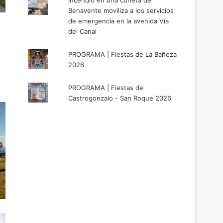
Incendio en una cuneta de
Benavente moviliza a los servicios
de emergencia en la avenida Vía
del Canal
PROGRAMA | Fiestas de La Bañeza
2026
PROGRAMA | Fiestas de
Castrogonzalo - San Roque 2026