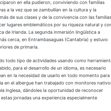
iparon en ella pudieron, conviviendo con familias
s a la vez que se zambullían en la cultura y la
más de sus clases y de la convivencia con las familia
er lugares emblemáticos por su riqueza natural y co
ica de Irlanda. La segunda inmersión lingüística a
 más cerca, en Entrambasaguas (Cantabria) y estuvo
riores de primaria.
ado todo tipo de actividades usando como herramient
bido, para el desarrollo de un idioma, es necesario
vean en la necesidad de usarlo en todo momento para
ia en el albergue han trabajado con monitores nativo
la inglesa, dándoles la oportunidad de reconocer
e estas jornadas una experiencia especialmente