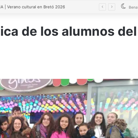
El guardia civil de Zamora robó un arma a un compañero para matar presuntamente a su expareja
Bena
tica de los alumnos de