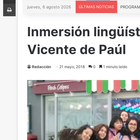
Imprimir
jueves, 6 agosto 2026
ÚLTIMAS NOTICIAS
Inmersión lingüís
Vicente de Paúl
Redacción
21 mayo, 2018
0
1 minuto leído