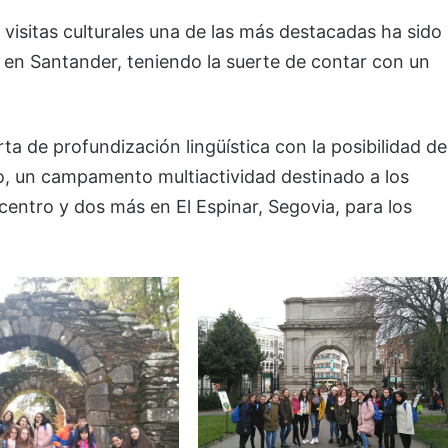
s visitas culturales una de las más destacadas ha sido
ro en Santander, teniendo la suerte de contar con un
rta de profundización lingüística con la posibilidad de
o, un campamento multiactividad destinado a los
 centro y dos más en El Espinar, Segovia, para los