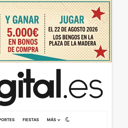
Switch skin
PORTES
FIESTAS
MÁS