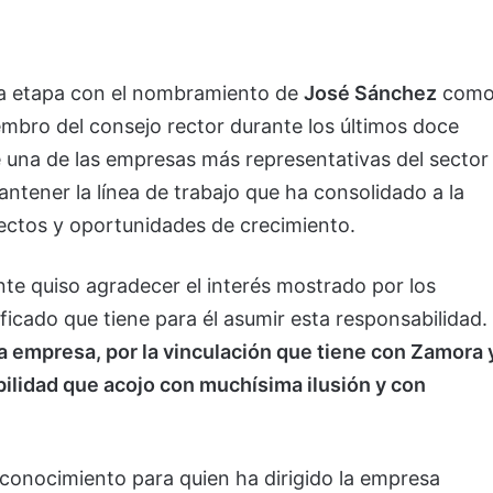
a etapa con el nombramiento de
José Sánchez
com
embro del consejo rector durante los últimos doce
e una de las empresas más representativas del sector
ntener la línea de trabajo que ha consolidado a la
yectos y oportunidades de crecimiento.
nte quiso agradecer el interés mostrado por los
icado que tiene para él asumir esta responsabilidad.
a empresa, por la vinculación que tiene con Zamora 
bilidad que acojo con muchísima ilusión y con
conocimiento para quien ha dirigido la empresa