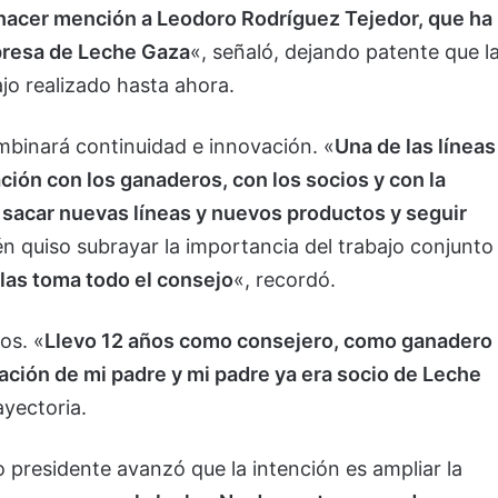
hacer mención a Leodoro Rodríguez Tejedor, que ha
presa de Leche Gaza
«, señaló, dejando patente que l
jo realizado hasta ahora.
ombinará continuidad e innovación. «
Una de las líneas
ción con los ganaderos, con los socios y con la
r sacar nuevas líneas y nuevos productos y seguir
n quiso subrayar la importancia del trabajo conjunto
las toma todo el consejo
«, recordó.
os. «
Llevo 12 años como consejero, como ganadero
ación de mi padre y mi padre ya era socio de Leche
ayectoria.
o presidente avanzó que la intención es ampliar la