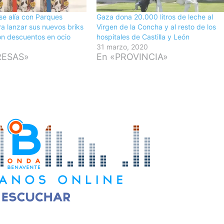
e alía con Parques
Gaza dona 20.000 litros de leche al
a lanzar sus nuevos briks
Virgen de la Concha y al resto de los
on descuentos en ocio
hospitales de Castilla y León
31 marzo, 2020
RESAS»
En «PROVINCIA»