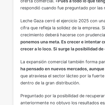
oferta comercial. «
Pues a todo lo que ten
respondió cuando fue preguntado por las n
Leche Gaza cerró el ejercicio 2025 con un
cifra que refleja la solidez de la empresa.
crecimiento deberá hacerse con prudencia
ponemos una meta. Es crecer e intentar c
crecer a lo loco. Si surge la posibilidad d
La expansión comercial también forma part
ha pensado en nuevos mercados, aunque n
que atraviesa el sector lácteo por la fuert
dentro de la gran distribución.
Preguntado por la posibilidad de recupera
anteriormente no obtuvo los resultados es