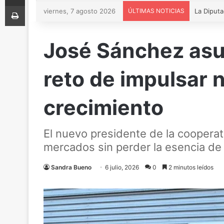
Imprimir
viernes, 7 agosto 2026
ÚLTIMAS NOTICIAS
José Sánchez asu
reto de impulsar 
crecimiento
El nuevo presidente de la cooperat
mercados sin perder la esencia de
Sandra Bueno
6 julio, 2026
0
2 minutos leídos