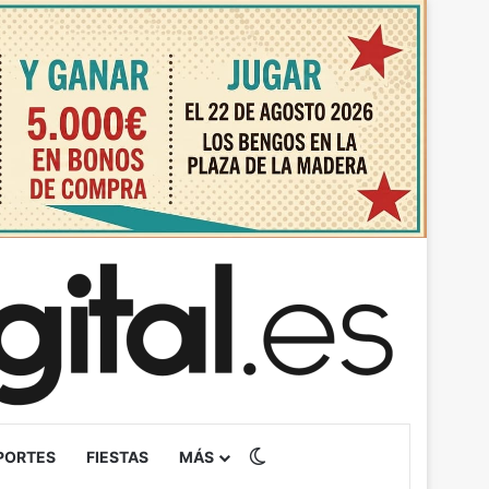
Switch skin
PORTES
FIESTAS
MÁS