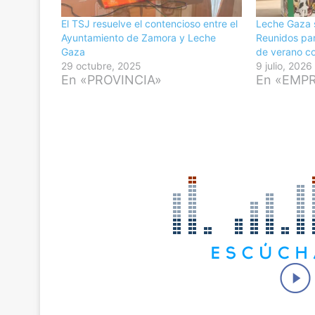
El TSJ resuelve el contencioso entre el
Leche Gaza s
Ayuntamiento de Zamora y Leche
Reunidos par
Gaza
de verano c
29 octubre, 2025
9 julio, 2026
En «PROVINCIA»
En «EMP