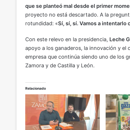
que se planteó mal desde el primer mom
proyecto no está descartado. A la pregunta
rotundidad: «
Sí, sí, sí. Vamos a intentarlo 
Con este relevo en la presidencia,
Leche G
apoyo a los ganaderos, la innovación y el 
empresa que continúa siendo uno de los gr
Zamora y de Castilla y León.
Relacionado