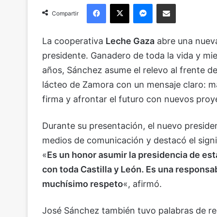
Facebook
X
Messenger
Compartir via Email
Compartir
La cooperativa
Leche Gaza
abre una nuev
presidente. Ganadero de toda la vida y mi
años, Sánchez asume el relevo al frente d
lácteo de Zamora con un mensaje claro: ma
firma y afrontar el futuro con nuevos pro
Durante su presentación, el nuevo preside
medios de comunicación y destacó el signif
«
Es un honor asumir la presidencia de est
con toda Castilla y León. Es una responsa
muchísimo respeto
«, afirmó.
José Sánchez también tuvo palabras de re