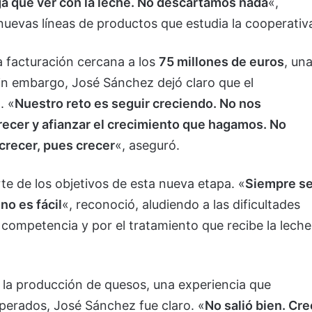
ga que ver con la leche. No descartamos nada
«,
uevas líneas de productos que estudia la cooperativ
a facturación cercana a los
75 millones de euros
, un
 Sin embargo, José Sánchez dejó claro que el
. «
Nuestro reto es seguir creciendo. No nos
recer y afianzar el crecimiento que hagamos. No
e crecer, pues crecer
«, aseguró.
e de los objetivos de esta nueva etapa. «
Siempre s
o es fácil
«, reconoció, aludiendo a las dificultades
e competencia y por el tratamiento que recibe la leche
r la producción de quesos, una experiencia que
perados, José Sánchez fue claro. «
No salió bien. Cre