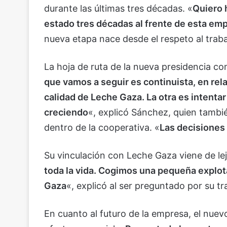
durante las últimas tres décadas. «
Quiero 
estado tres décadas al frente de esta em
nueva etapa nace desde el respeto al traba
La hoja de ruta de la nueva presidencia c
que vamos a seguir es continuista, en rela
calidad de Leche Gaza. La otra es intenta
creciendo
«, explicó Sánchez, quien tambié
dentro de la cooperativa. «
Las decisiones 
Su vinculación con Leche Gaza viene de lej
toda la vida. Cogimos una pequeña explot
Gaza
«, explicó al ser preguntado por su tr
En cuanto al futuro de la empresa, el nuev