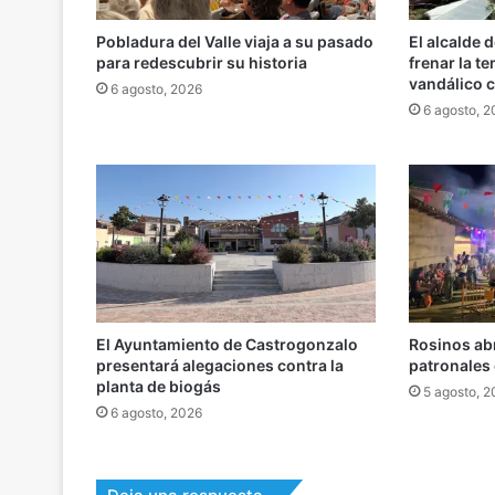
Pobladura del Valle viaja a su pasado
El alcalde 
para redescubrir su historia
frenar la t
vandálico c
6 agosto, 2026
6 agosto, 
El Ayuntamiento de Castrogonzalo
Rosinos abr
presentará alegaciones contra la
patronales 
planta de biogás
5 agosto, 
6 agosto, 2026