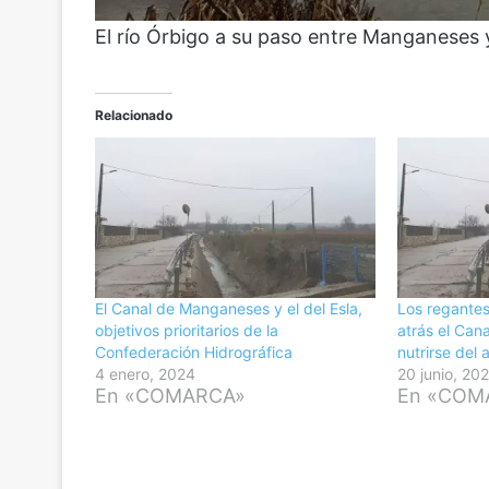
El río Órbigo a su paso entre Manganeses 
Relacionado
El Canal de Manganeses y el del Esla,
Los regantes
objetivos prioritarios de la
atrás el Ca
Confederación Hidrográfica
nutrirse del 
4 enero, 2024
20 junio, 20
En «COMARCA»
En «COM