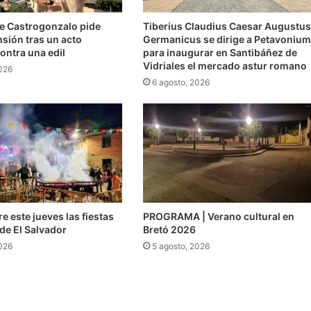
de Castrogonzalo pide
Tiberius Claudius Caesar Augustus
ensión tras un acto
Germanicus se dirige a Petavonium
ontra una edil
para inaugurar en Santibáñez de
Vidriales el mercado astur romano
2026
6 agosto, 2026
e este jueves las fiestas
PROGRAMA | Verano cultural en
de El Salvador
Bretó 2026
2026
5 agosto, 2026