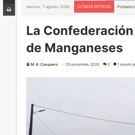
Imprimir
viernes, 7 agosto 2026
ÚLTIMAS NOTICIAS
La Confederación 
de Manganeses
M. A. Casquero
25 noviembre, 2020
0
1 minuto l