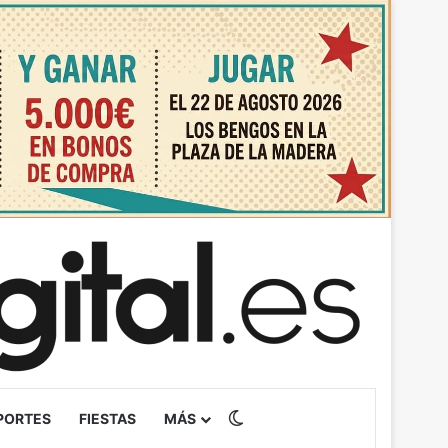
Switch skin
PORTES
FIESTAS
MÁS