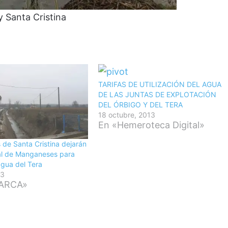
y Santa Cristina
TARIFAS DE UTILIZACIÓN DEL AGUA
DE LAS JUNTAS DE EXPLOTACIÓN
DEL ÓRBIGO Y DEL TERA
18 octubre, 2013
En «Hemeroteca Digital»
 de Santa Cristina dejarán
nal de Manganeses para
agua del Tera
23
ARCA»