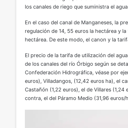
los canales de riego que suministra el agua
En el caso del canal de Manganeses, la p
regulación de 14, 55 euros la hectárea y la 
hectárea. De este modo, el canon y la tari
El precio de la tarifa de utilización del a
de los canales del río Órbigo según se deta
Confederación Hidrográfica, véase por ejemp
euros), Villadangos, (12,42 euros ha), el c
Castañón (1,22 euros), el de Villares (1,24 e
contra, el del Páramo Medio (31,96 euros/h