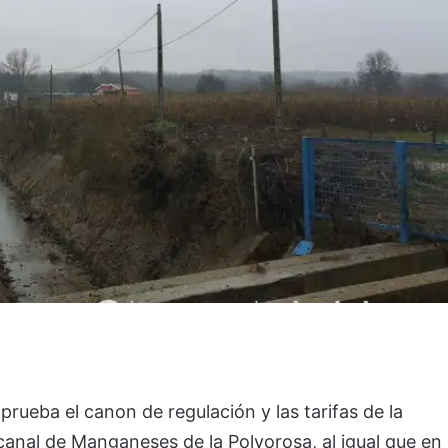
rueba el canon de regulación y las tarifas de la
 canal de Manganeses de la Polvorosa, al igual que en