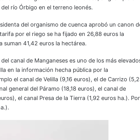
 del río Órbigo en el terreno leonés.
residenta del organismo de cuenca aprobó un canon d
tarifa por el riego se ha fijado en 26,88 euros la
fa suman 41,42 euros la hectárea.
gua del canal de Manganeses es uno de los más elevado
lla en la información hecha pública por la
lo el canal de Velilla (9,16 euros), el de Carrizo (5,
anal general del Páramo (18,18 euros), el canal de
uros), el canal Presa de la Tierra (1,92 euros ha.). Por
a.).