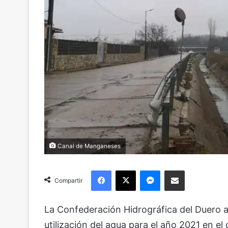
Canal de Manganeses
Facebook
X
Messenger
Compartir via Email
Compartir
La Confederación Hidrográfica del Duero ap
utilización del agua para el año 2021 en el