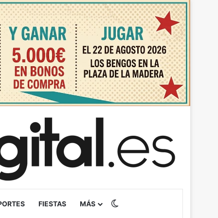
Switch skin
PORTES
FIESTAS
MÁS