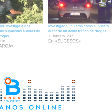
vil investiga a dos
Investigado un varón como supuesto
mo supuestas autoras de
autor de un delito tráfico de drogas
drogas
11 febrero, 2021
En «SUCESOS»
2018
ARCA»