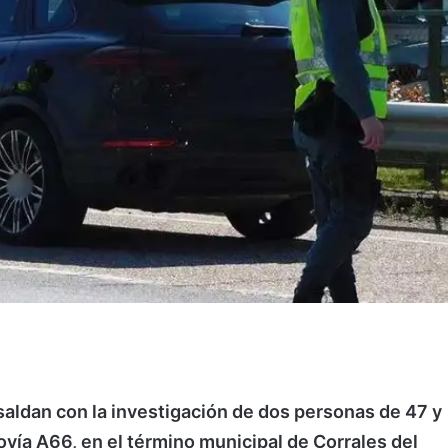
saldan con la investigación de dos personas de 47 y
vía A66, en el término municipal de Corrales del