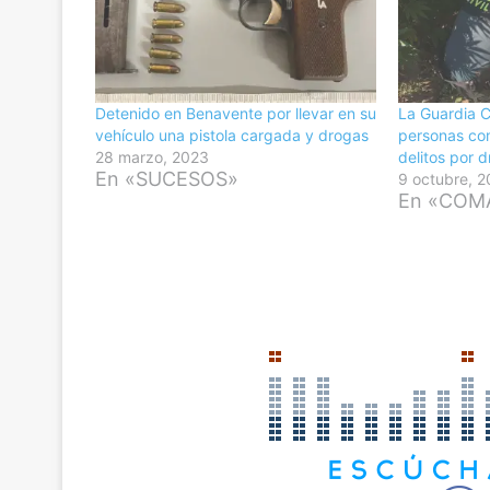
Detenido en Benavente por llevar en su
La Guardia Ci
vehículo una pistola cargada y drogas
personas co
28 marzo, 2023
delitos por 
En «SUCESOS»
9 octubre, 
En «COM