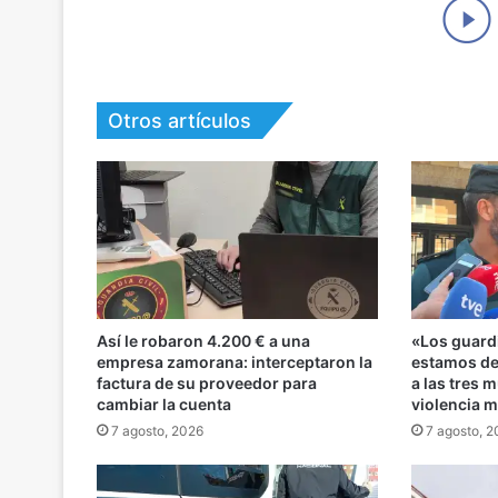
Otros artículos
Así le robaron 4.200 € a una
«Los guard
empresa zamorana: interceptaron la
estamos de
factura de su proveedor para
a las tres 
cambiar la cuenta
violencia 
7 agosto, 2026
7 agosto, 