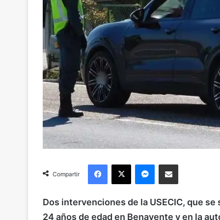
Facebook
X
Messenger
Compartir via Email
Compartir
Dos intervenciones de la USECIC, que se 
24 años de edad en Benavente y en la auto