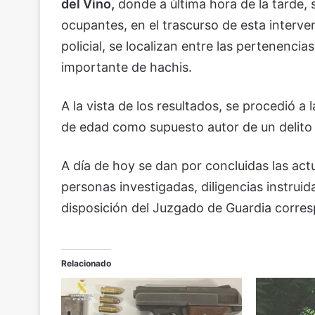
del Vino,
donde a última hora de la tarde, s
ocupantes, en el trascurso de esta interven
policial, se localizan entre las pertenenci
importante de hachis.
A la vista de los resultados, se procedió a
de edad como supuesto autor de un delito c
A día de hoy se dan por concluidas las act
personas investigadas, diligencias instrui
disposición del Juzgado de Guardia corresp
Relacionado