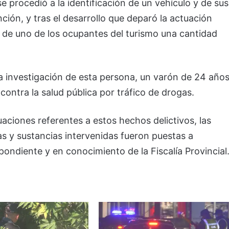
e procedió a la identificación de un vehículo y de sus
ción, y tras el desarrollo que deparó la actuación
as de uno de los ocupantes del turismo una cantidad
 la investigación de esta persona, un varón de 24 año
ontra la salud pública por tráfico de drogas.
uaciones referentes a estos hechos delictivos, las
das y sustancias intervenidas fueron puestas a
ondiente y en conocimiento de la Fiscalía Provincial