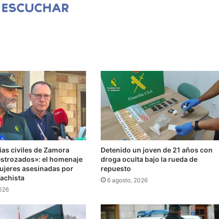
ias civiles de Zamora
Detenido un joven de 21 años con
strozados»: el homenaje
droga oculta bajo la rueda de
mujeres asesinadas por
repuesto
machista
6 agosto, 2026
2026