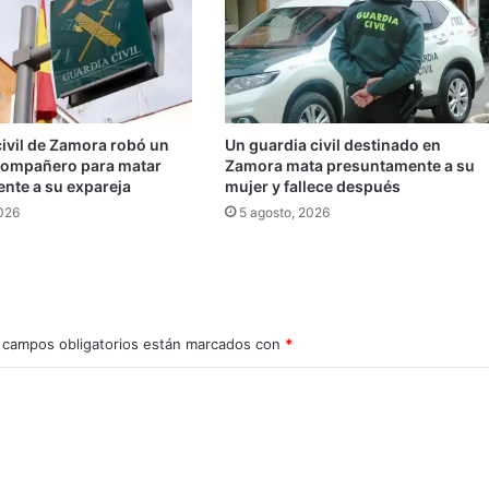
civil de Zamora robó un
Un guardia civil destinado en
compañero para matar
Zamora mata presuntamente a su
nte a su expareja
mujer y fallece después
2026
5 agosto, 2026
 campos obligatorios están marcados con
*