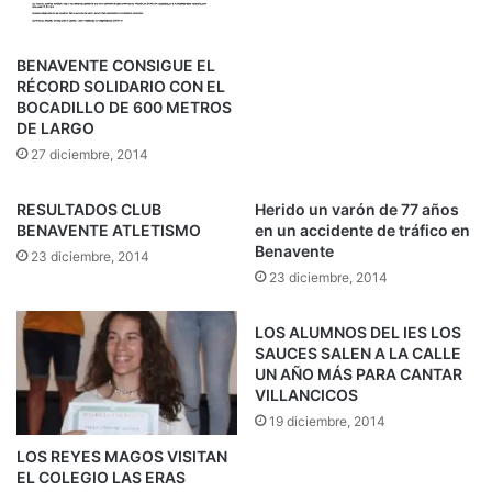
BENAVENTE CONSIGUE EL
RÉCORD SOLIDARIO CON EL
BOCADILLO DE 600 METROS
DE LARGO
27 diciembre, 2014
RESULTADOS CLUB
Herido un varón de 77 años
BENAVENTE ATLETISMO
en un accidente de tráfico en
Benavente
23 diciembre, 2014
23 diciembre, 2014
LOS ALUMNOS DEL IES LOS
SAUCES SALEN A LA CALLE
UN AÑO MÁS PARA CANTAR
VILLANCICOS
19 diciembre, 2014
LOS REYES MAGOS VISITAN
EL COLEGIO LAS ERAS