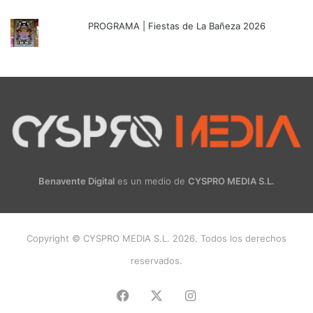
PROGRAMA | Fiestas de La Bañeza 2026
Benavente Digital
es un medio de
CYSPRO MEDIA S.L.
Copyright © CYSPRO MEDIA S.L. 2026. Todos los derechos
reservados.
Facebook
X
Instagram