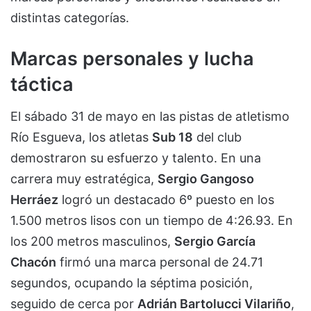
distintas categorías.
Marcas personales y lucha
táctica
El sábado 31 de mayo en las pistas de atletismo
Río Esgueva, los atletas
Sub 18
del club
demostraron su esfuerzo y talento. En una
carrera muy estratégica,
Sergio Gangoso
Herráez
logró un destacado 6º puesto en los
1.500 metros lisos con un tiempo de 4:26.93. En
los 200 metros masculinos,
Sergio García
Chacón
firmó una marca personal de 24.71
segundos, ocupando la séptima posición,
seguido de cerca por
Adrián Bartolucci Vilariño
,