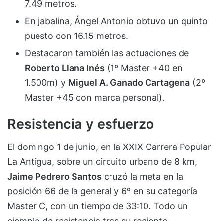
7.49 metros.
En jabalina, Ángel Antonio obtuvo un quinto
puesto con 16.15 metros.
Destacaron también las actuaciones de
Roberto Llana Inés
(1º Master +40 en
1.500m) y
Miguel A. Ganado Cartagena
(2º
Master +45 con marca personal).
Resistencia y esfuerzo
El domingo 1 de junio, en la XXIX Carrera Popular
La Antigua, sobre un circuito urbano de 8 km,
Jaime Pedrero Santos
cruzó la meta en la
posición 66 de la general y 6º en su categoría
Master C, con un tiempo de 33:10. Todo un
ejemplo de resistencia tras su reciente