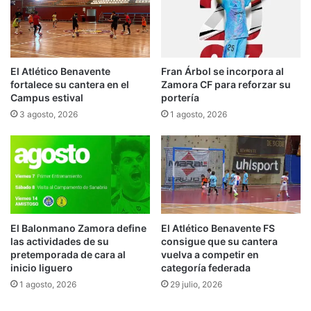
El Atlético Benavente
Fran Árbol se incorpora al
fortalece su cantera en el
Zamora CF para reforzar su
Campus estival
portería
3 agosto, 2026
1 agosto, 2026
El Balonmano Zamora define
El Atlético Benavente FS
las actividades de su
consigue que su cantera
pretemporada de cara al
vuelva a competir en
inicio liguero
categoría federada
1 agosto, 2026
29 julio, 2026