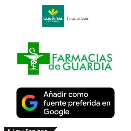
Los + Populares