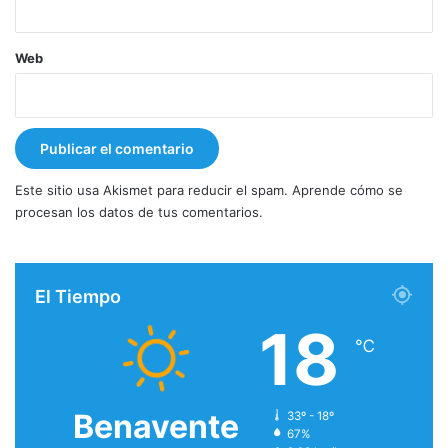
Web
Este sitio usa Akismet para reducir el spam.
Aprende cómo se
procesan los datos de tus comentarios.
El Tiempo
18
℃
Benavente
33º - 18º
67%