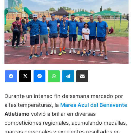
Facebook
X
Messenger
WhatsApp
Telegram
Compartir via Email
Durante un intenso fin de semana marcado por
altas temperaturas, la
Marea Azul del Benavente
Atletismo
volvió a brillar en diversas
competiciones regionales, acumulando medallas,
marcas personales y excelentes resultados en