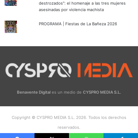
destrozados": el homenaje a las tres mujeres
asesinadas por violencia machista
PROGRAMA | Fiestas de La Bañeza 2026
Benavente Digital
es un medio de
CYSPRO MEDIA S.L.
Copyright © CYSPRO MEDIA S.L. 2026. Todos los derechos
reservados.