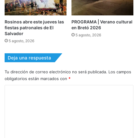
Rosinos abre este jueves las
PROGRAMA | Verano cultural
fiestas patronales de El
en Bretó 2026
Salvador
5 agosto, 2026
5 agosto, 2026
Deja una respuesta
Tu dirección de correo electrónico no será publicada.
Los campos
obligatorios están marcados con
*
C
o
m
e
n
t