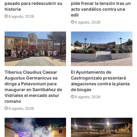
pasado para redescubrir su
pide frenar la tensión tras un
historia
acto vandálico contra una
edil
6 agosto, 2026
6 agosto, 2026
Tiberius Claudius Caesar
El Ayuntamiento de
Augustus Germanicus se
Castrogonzalo presentará
dirige a Petavonium para
alegaciones contra la planta
inaugurar en Santibáñez de
de biogás
Vidriales el mercado astur
6 agosto, 2026
romano
6 agosto, 2026