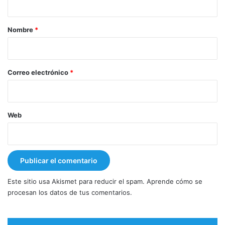
a
r
Nombre
*
i
o
*
Correo electrónico
*
Web
Este sitio usa Akismet para reducir el spam.
Aprende cómo se
procesan los datos de tus comentarios.