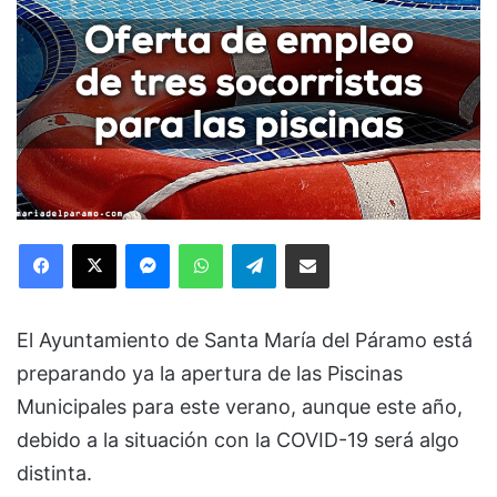
Facebook
X
Messenger
WhatsApp
Telegram
Compartir via Email
El Ayuntamiento de Santa María del Páramo está
preparando ya la apertura de las Piscinas
Municipales para este verano, aunque este año,
debido a la situación con la COVID-19 será algo
distinta.