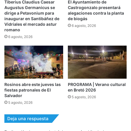
Tiberius Claudius Caesar
El Ayuntamiento de
Augustus Germanicus se
Castrogonzalo presentará
dirige a Petavonium para
alegaciones contra la planta
inaugurar en Santibáñez de
de biogás
Vidriales el mercado astur
6 agosto, 2026
romano
6 agosto, 2026
Rosinos abre este jueves las
PROGRAMA | Verano cultural
fiestas patronales de El
en Bretó 2026
Salvador
5 agosto, 2026
5 agosto, 2026
Deja una respuesta