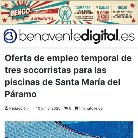
Oferta de empleo temporal de
tres socorristas para las
piscinas de Santa María del
Páramo
Redacción
10 junio, 2020
0
1 minuto leído