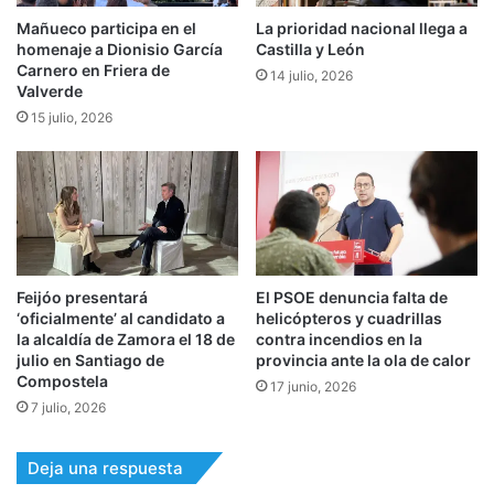
Mañueco participa en el
La prioridad nacional llega a
homenaje a Dionisio García
Castilla y León
Carnero en Friera de
14 julio, 2026
Valverde
15 julio, 2026
Feijóo presentará
El PSOE denuncia falta de
‘oficialmente’ al candidato a
helicópteros y cuadrillas
la alcaldía de Zamora el 18 de
contra incendios en la
julio en Santiago de
provincia ante la ola de calor
Compostela
17 junio, 2026
7 julio, 2026
Deja una respuesta