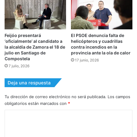
Feijóo presentará
El PSOE denuncia falta de
‘oficialmente’ al candidato a
helicópteros y cuadrillas
la alcaldía de Zamora el 18 de
contra incendios en la
julio en Santiago de
provincia ante la ola de calor
Compostela
17 junio, 2026
7 julio, 2026
Deja una respuesta
Tu dirección de correo electrónico no será publicada.
Los campos
obligatorios están marcados con
*
C
o
m