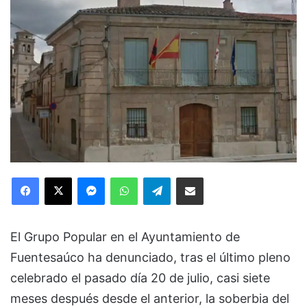
Facebook
X
Messenger
WhatsApp
Telegram
Compartir via Email
El Grupo Popular en el Ayuntamiento de
Fuentesaúco ha denunciado, tras el último pleno
celebrado el pasado día 20 de julio, casi siete
meses después desde el anterior, la soberbia del