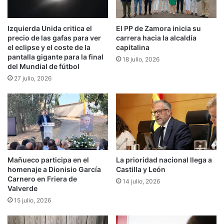
Izquierda Unida critica el
El PP de Zamora inicia su
precio de las gafas para ver
carrera hacia la alcaldía
el eclipse y el coste de la
capitalina
pantalla gigante para la final
18 julio, 2026
del Mundial de fútbol
27 julio, 2026
Mañueco participa en el
La prioridad nacional llega a
homenaje a Dionisio García
Castilla y León
Carnero en Friera de
14 julio, 2026
Valverde
15 julio, 2026