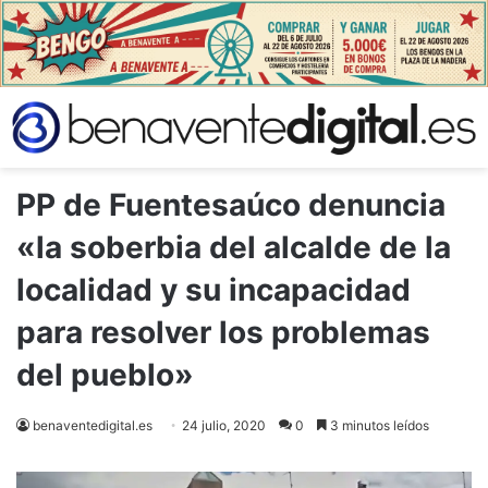
PP de Fuentesaúco denuncia
«la soberbia del alcalde de la
localidad y su incapacidad
para resolver los problemas
del pueblo»
benaventedigital.es
24 julio, 2020
0
3 minutos leídos