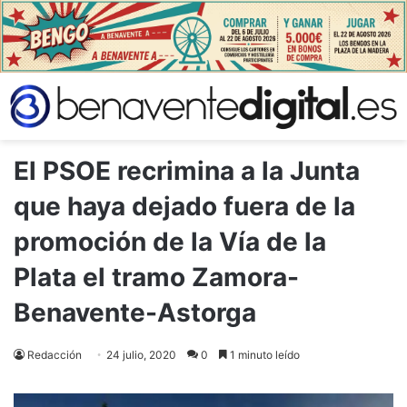
El PSOE recrimina a la Junta
que haya dejado fuera de la
promoción de la Vía de la
Plata el tramo Zamora-
Benavente-Astorga
Redacción
24 julio, 2020
0
1 minuto leído