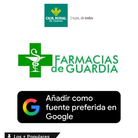
Los + Populares