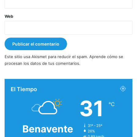
Web
Este sitio usa Akismet para reducir el spam.
Aprende cómo se
procesan los datos de tus comentarios.
El Tiempo
31
℃
Benavente
31º - 25º
26%
0.89 km/h