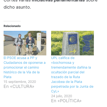
dicho asunto.
Relacionado
El PSOE acusa a PP y
UPL califica de
Ciudadanos de oponerse a
«bochornosa y
promocionar el camino
tremendamente dañina la
histórico de la Vía de la
ocultación parcial del
Plata
trazado de la Ruta
15 septiembre, 2020
Jacobea de la Plata
En «CULTURA»
perpetrada por la Junta de
CyL»
24 julio, 2020
En «POLÍTICA»