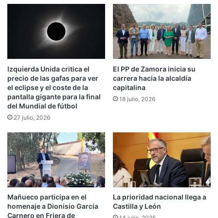
Izquierda Unida critica el
El PP de Zamora inicia su
precio de las gafas para ver
carrera hacia la alcaldía
el eclipse y el coste de la
capitalina
pantalla gigante para la final
18 julio, 2026
del Mundial de fútbol
27 julio, 2026
Mañueco participa en el
La prioridad nacional llega a
homenaje a Dionisio García
Castilla y León
Carnero en Friera de
14 julio, 2026