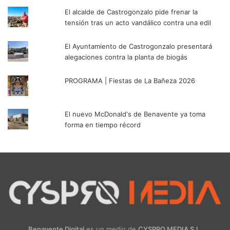
El alcalde de Castrogonzalo pide frenar la
tensión tras un acto vandálico contra una edil
El Ayuntamiento de Castrogonzalo presentará
alegaciones contra la planta de biogás
PROGRAMA | Fiestas de La Bañeza 2026
El nuevo McDonald's de Benavente ya toma
forma en tiempo récord
Benavente Digital
es un medio de
CYSPRO MEDIA S.L.