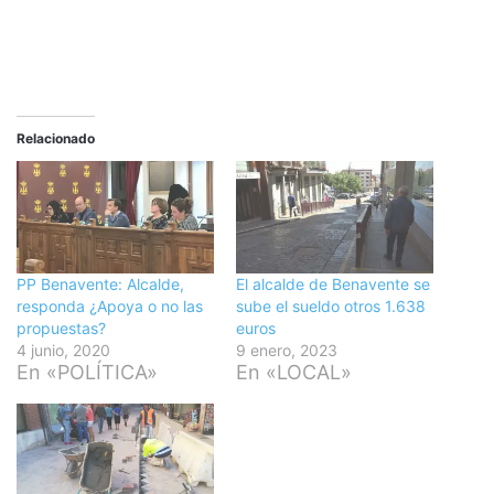
Relacionado
PP Benavente: Alcalde,
El alcalde de Benavente se
responda ¿Apoya o no las
sube el sueldo otros 1.638
propuestas?
euros
4 junio, 2020
9 enero, 2023
En «POLÍTICA»
En «LOCAL»