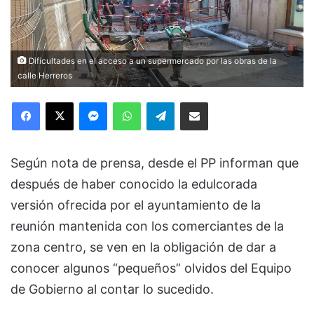
Dificultades en el acceso a un supermercado por las obras de la
calle Herreros
Facebook
X
Messenger
WhatsApp
Telegram
Compartir via Email
Según nota de prensa, desde el PP informan que
después de haber conocido la edulcorada
versión ofrecida por el ayuntamiento de la
reunión mantenida con los comerciantes de la
zona centro, se ven en la obligación de dar a
conocer algunos “pequeños” olvidos del Equipo
de Gobierno al contar lo sucedido.