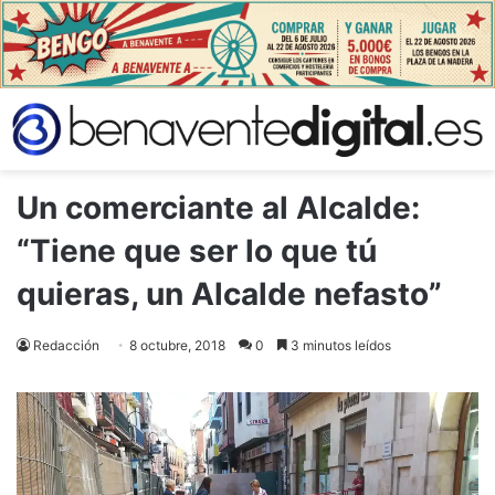
Un comerciante al Alcalde:
“Tiene que ser lo que tú
quieras, un Alcalde nefasto”
Redacción
8 octubre, 2018
0
3 minutos leídos