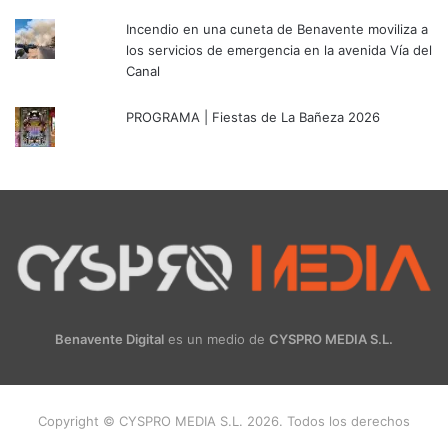
Incendio en una cuneta de Benavente moviliza a
los servicios de emergencia en la avenida Vía del
Canal
PROGRAMA | Fiestas de La Bañeza 2026
Benavente Digital
es un medio de
CYSPRO MEDIA S.L.
Copyright © CYSPRO MEDIA S.L. 2026. Todos los derechos