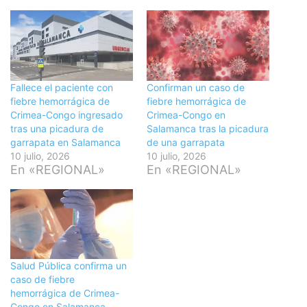
Fallece el paciente con
Confirman un caso de
fiebre hemorrágica de
fiebre hemorrágica de
Crimea-Congo ingresado
Crimea-Congo en
tras una picadura de
Salamanca tras la picadura
garrapata en Salamanca
de una garrapata
10 julio, 2026
10 julio, 2026
En «REGIONAL»
En «REGIONAL»
Salud Pública confirma un
caso de fiebre
hemorrágica de Crimea-
Congo en Salamanca