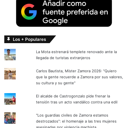
Los + Populares
La Mota estrenará templete renovado ante la
llegada de turistas extranjeros
Carlos Bautista, Míster Zamora 2026: "Quiero
que la gente recuerde a Zamora por sus valores,
su cultura y su gente"
El alcalde de Castrogonzalo pide frenar la
tensión tras un acto vandálico contra una edil
"Los guardias civiles de Zamora estamos
destrozados": el homenaje a las tres mujeres
asesinadas por violencia machista