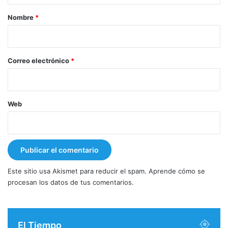
r
Nombre
*
i
o
*
Correo electrónico
*
Web
Este sitio usa Akismet para reducir el spam.
Aprende cómo se
procesan los datos de tus comentarios.
El Tiempo