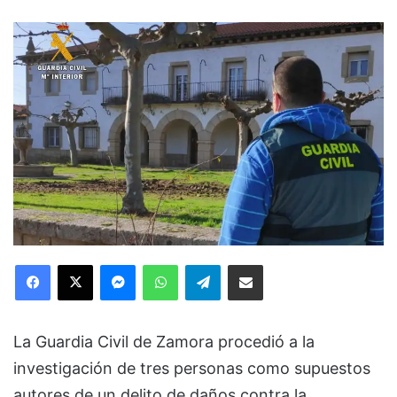
Facebook
X
Messenger
WhatsApp
Telegram
Compartir via Email
La Guardia Civil de Zamora procedió a la
investigación de tres personas como supuestos
autores de un delito de daños contra la