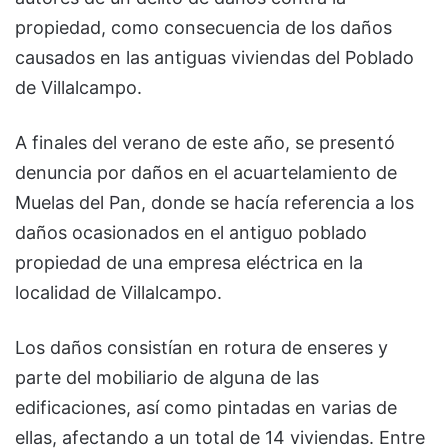
propiedad, como consecuencia de los daños
causados en las antiguas viviendas del Poblado
de Villalcampo.
A finales del verano de este año, se presentó
denuncia por daños en el acuartelamiento de
Muelas del Pan, donde se hacía referencia a los
daños ocasionados en el antiguo poblado
propiedad de una empresa eléctrica en la
localidad de Villalcampo.
Los daños consistían en rotura de enseres y
parte del mobiliario de alguna de las
edificaciones, así como pintadas en varias de
ellas, afectando a un total de 14 viviendas. Entre