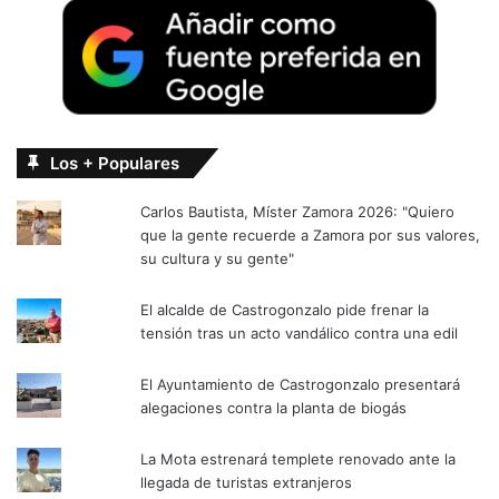
Los + Populares
Carlos Bautista, Míster Zamora 2026: "Quiero
que la gente recuerde a Zamora por sus valores,
su cultura y su gente"
El alcalde de Castrogonzalo pide frenar la
tensión tras un acto vandálico contra una edil
El Ayuntamiento de Castrogonzalo presentará
alegaciones contra la planta de biogás
La Mota estrenará templete renovado ante la
llegada de turistas extranjeros