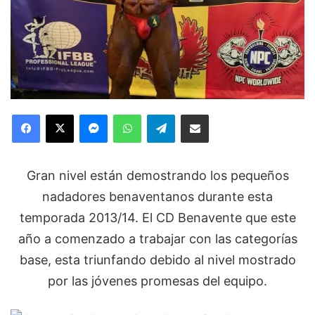
Facebook
X
Messenger
WhatsApp
Telegram
Compartir via Email
Gran nivel están demostrando los pequeños
nadadores benaventanos durante esta
temporada 2013/14. El CD Benavente que este
año a comenzado a trabajar con las categorías
base, esta triunfando debido al nivel mostrado
por las jóvenes promesas del equipo.