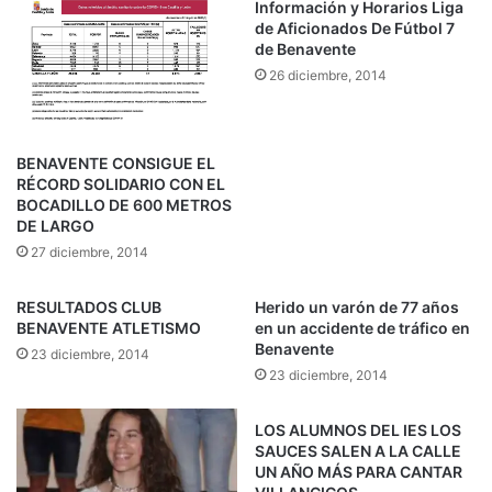
Información y Horarios Liga
de Aficionados De Fútbol 7
de Benavente
26 diciembre, 2014
BENAVENTE CONSIGUE EL
RÉCORD SOLIDARIO CON EL
BOCADILLO DE 600 METROS
DE LARGO
27 diciembre, 2014
RESULTADOS CLUB
Herido un varón de 77 años
BENAVENTE ATLETISMO
en un accidente de tráfico en
Benavente
23 diciembre, 2014
23 diciembre, 2014
LOS ALUMNOS DEL IES LOS
SAUCES SALEN A LA CALLE
UN AÑO MÁS PARA CANTAR