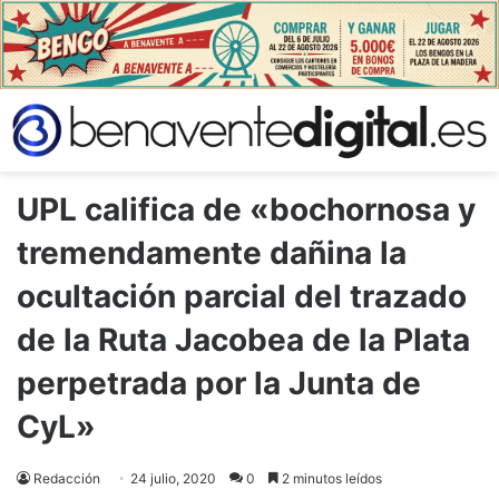
UPL califica de «bochornosa y
tremendamente dañina la
ocultación parcial del trazado
de la Ruta Jacobea de la Plata
perpetrada por la Junta de
CyL»
Redacción
24 julio, 2020
0
2 minutos leídos