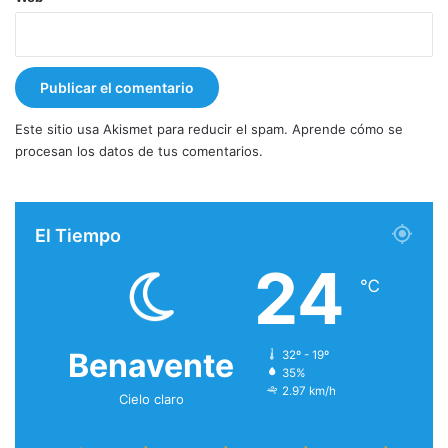
Este sitio usa Akismet para reducir el spam.
Aprende cómo se
procesan los datos de tus comentarios.
El Tiempo
24
℃
Benavente
32º - 19º
35%
2.97 km/h
Cielo claro