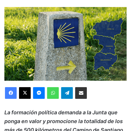
Facebook
X
Messenger
WhatsApp
Telegram
Compartir via Email
La formación política demanda a la Junta que
ponga en valor y promocione la totalidad de los
más de 500 kilómetros del Camino de Santiago