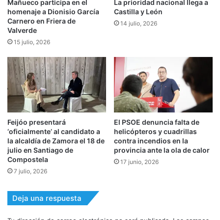
Mañueco participa en el
La prioridad nacional llega a
homenaje a Dionisio García
Castilla y León
Carnero en Friera de
14 julio, 2026
Valverde
15 julio, 2026
Feijóo presentará
El PSOE denuncia falta de
‘oficialmente’ al candidato a
helicópteros y cuadrillas
la alcaldía de Zamora el 18 de
contra incendios en la
julio en Santiago de
provincia ante la ola de calor
Compostela
17 junio, 2026
7 julio, 2026
Deja una respuesta