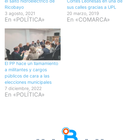
el salto hidroeléctrico de
Cortes Leonesas en una de
Ricobayo
sus calles gracias a UPL
3 agosto, 2021
20 marzo, 2019
En «POLÍTICA»
En «COMARCA»
El PP hace un llamamiento
a militantes y cargos
públicos de cara a las
elecciones municipales
7 diciembre, 2022
En «POLÍTICA»