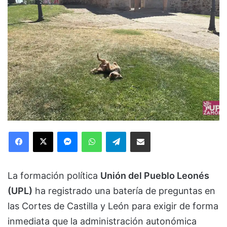
Facebook
X
Messenger
WhatsApp
Telegram
Compartir via Email
La formación política
Unión del Pueblo Leonés
(UPL)
ha registrado una batería de preguntas en
las Cortes de Castilla y León para exigir de forma
inmediata que la administración autonómica