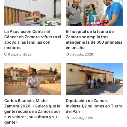
La Asociación Contra el
El hospital de la fauna de
Cáncer en Zamora refuerza el
Zamora se amplía tras
apoyo a las familias con
atender más de 600 animales
menores
en un año
6 agosto, 2026
6 agosto, 2026
Carlos Bautista, Míster
Diputación de Zamora
Zamora 2026: «Quiero que la
invierte 1,2 millones en Tierra
gente recuerde a Zamora por
del Pan
sus valores, su cultura y su
5 agosto, 2026
gente»