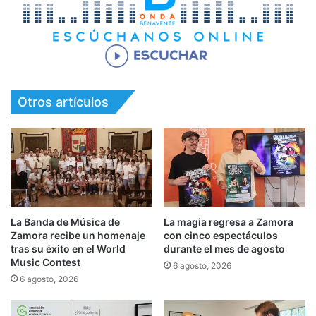
Otros artículos
La Banda de Música de
La magia regresa a Zamora
Zamora recibe un homenaje
con cinco espectáculos
tras su éxito en el World
durante el mes de agosto
Music Contest
6 agosto, 2026
6 agosto, 2026