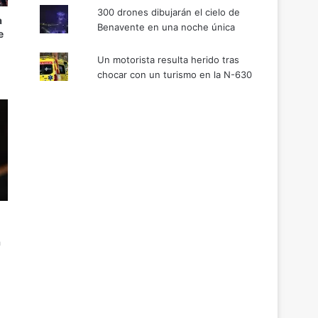
300 drones dibujarán el cielo de
a
Benavente en una noche única
e
Un motorista resulta herido tras
chocar con un turismo en la N-630
a