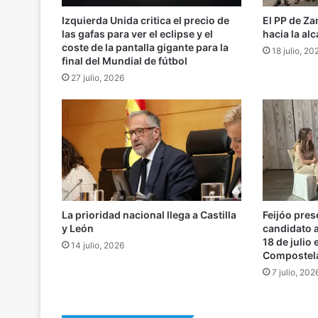
Izquierda Unida critica el precio de
El PP de Za
las gafas para ver el eclipse y el
hacia la alc
coste de la pantalla gigante para la
18 julio, 20
final del Mundial de fútbol
27 julio, 2026
La prioridad nacional llega a Castilla
Feijóo pres
y León
candidato a
18 de julio
14 julio, 2026
Compostel
7 julio, 202