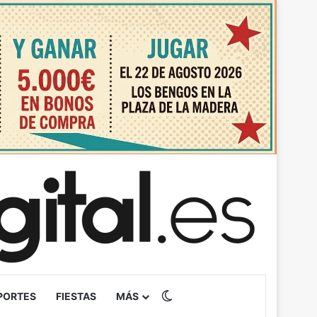
Switch skin
PORTES
FIESTAS
MÁS