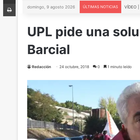
Imprimir
domingo, 9 agosto 2026
ÚLTIMAS NOTICIAS
UPL pide una soluc
Barcial
Redacción
24 octubre, 2018
0
1 minuto leído