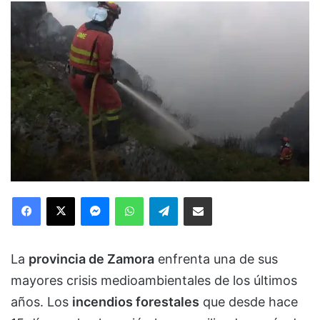
Facebook
X
Messenger
WhatsApp
Telegram
Compartir via Email
La
provincia de Zamora
enfrenta una de sus
mayores crisis medioambientales de los últimos
años. Los
incendios forestales
que desde hace