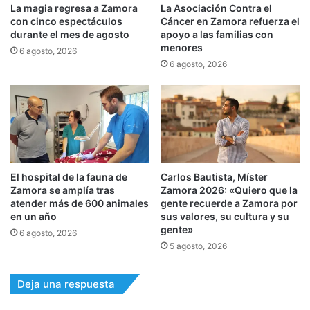
La magia regresa a Zamora
La Asociación Contra el
con cinco espectáculos
Cáncer en Zamora refuerza el
durante el mes de agosto
apoyo a las familias con
menores
6 agosto, 2026
6 agosto, 2026
El hospital de la fauna de
Carlos Bautista, Míster
Zamora se amplía tras
Zamora 2026: «Quiero que la
atender más de 600 animales
gente recuerde a Zamora por
en un año
sus valores, su cultura y su
gente»
6 agosto, 2026
5 agosto, 2026
Deja una respuesta