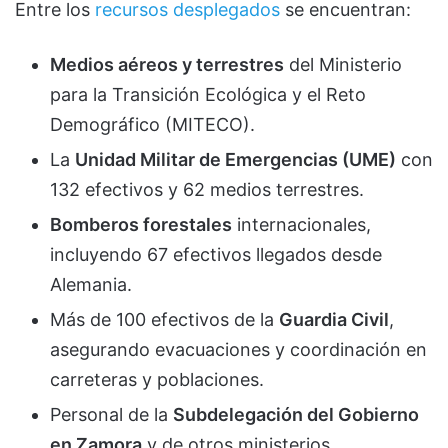
Entre los
recursos desplegados
se encuentran:
Medios aéreos y terrestres
del Ministerio
para la Transición Ecológica y el Reto
Demográfico (MITECO).
La
Unidad Militar de Emergencias (UME)
con
132 efectivos y 62 medios terrestres.
Bomberos forestales
internacionales,
incluyendo 67 efectivos llegados desde
Alemania.
Más de 100 efectivos de la
Guardia Civil
,
asegurando evacuaciones y coordinación en
carreteras y poblaciones.
Personal de la
Subdelegación del Gobierno
en Zamora
y de otros ministerios,