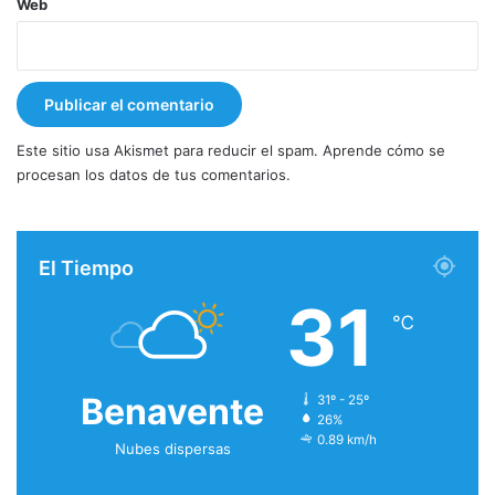
Web
Este sitio usa Akismet para reducir el spam.
Aprende cómo se
procesan los datos de tus comentarios.
El Tiempo
31
℃
Benavente
31º - 25º
26%
0.89 km/h
Nubes dispersas