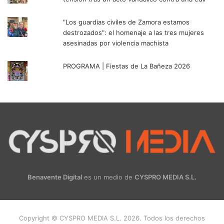
"Los guardias civiles de Zamora estamos
destrozados": el homenaje a las tres mujeres
asesinadas por violencia machista
PROGRAMA | Fiestas de La Bañeza 2026
Benavente Digital
es un medio de
CYSPRO MEDIA S.L.
Copyright © CYSPRO MEDIA S.L. 2026. Todos los derechos