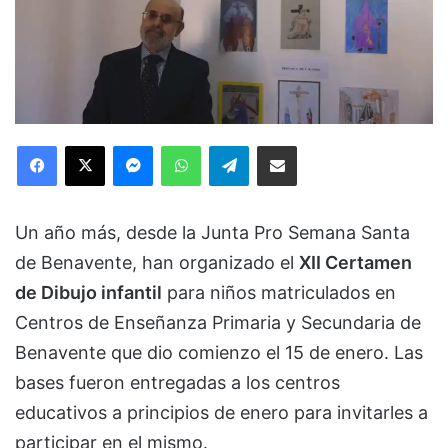
Facebook
X
Messenger
WhatsApp
Telegram
Compartir via Email
Un año más, desde la Junta Pro Semana Santa
de Benavente, han organizado el
XII Certamen
de Dibujo infantil
para niños matriculados en
Centros de Enseñanza Primaria y Secundaria de
Benavente que dio comienzo el 15 de enero. Las
bases fueron entregadas a los centros
educativos a principios de enero para invitarles a
participar en el mismo.