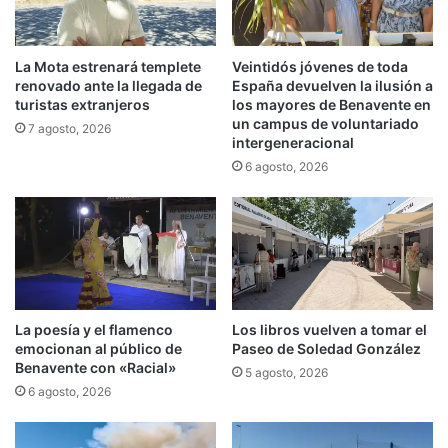
La Mota estrenará templete
Veintidós jóvenes de toda
renovado ante la llegada de
España devuelven la ilusión a
turistas extranjeros
los mayores de Benavente en
un campus de voluntariado
7 agosto, 2026
intergeneracional
6 agosto, 2026
La poesía y el flamenco
Los libros vuelven a tomar el
emocionan al público de
Paseo de Soledad González
Benavente con «Racial»
5 agosto, 2026
6 agosto, 2026