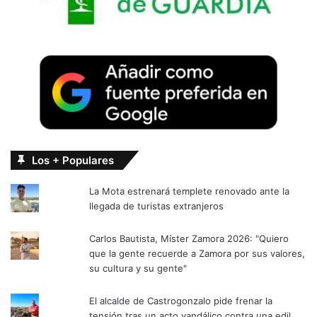
Los + Populares
La Mota estrenará templete renovado ante la
llegada de turistas extranjeros
Carlos Bautista, Míster Zamora 2026: "Quiero
que la gente recuerde a Zamora por sus valores,
su cultura y su gente"
El alcalde de Castrogonzalo pide frenar la
tensión tras un acto vandálico contra una edil