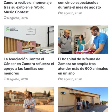
Zamora recibe un homenaje
con cinco espectáculos
tras su éxito en el World
durante el mes de agosto
Music Contest
6 agosto, 2026
6 agosto, 2026
La Asociación Contra el
El hospital de la fauna de
Cáncer en Zamora refuerza el
Zamora se amplía tras
apoyo a las familias con
atender más de 600 animales
menores
en un año
6 agosto, 2026
6 agosto, 2026