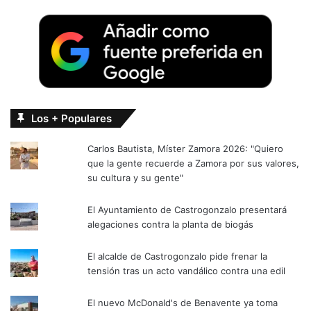
Los + Populares
Carlos Bautista, Míster Zamora 2026: "Quiero
que la gente recuerde a Zamora por sus valores,
su cultura y su gente"
El Ayuntamiento de Castrogonzalo presentará
alegaciones contra la planta de biogás
El alcalde de Castrogonzalo pide frenar la
tensión tras un acto vandálico contra una edil
El nuevo McDonald's de Benavente ya toma