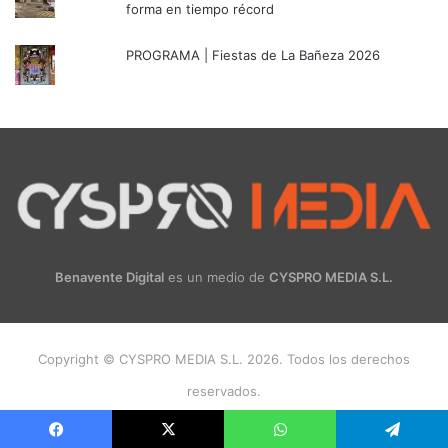
forma en tiempo récord
PROGRAMA | Fiestas de La Bañeza 2026
Benavente Digital
es un medio de
CYSPRO MEDIA S.L.
Copyright © CYSPRO MEDIA S.L. 2026. Todos los derechos
reservados.
Facebook
X
Instagram