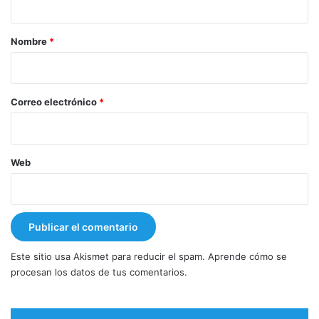
a
r
Nombre
*
i
o
*
Correo electrónico
*
Web
Este sitio usa Akismet para reducir el spam.
Aprende cómo se
procesan los datos de tus comentarios.