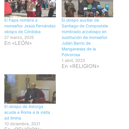
El Papa nombra a
El obispo auxiliar de
monseñor Jesús Fernández
Santiago de Compostela
obispo de Córdoba
nombrado arzobispo en
27 marzo, 2025
sustitución de monseñor
En «LEÓN»
Julián Barrio de
Manganeses de la
Polvorosa
1 abril, 2023
En «RELIGION»
El obispo de Astorga
acude a Roma a la visita
ad limina
10 diciembre, 2021