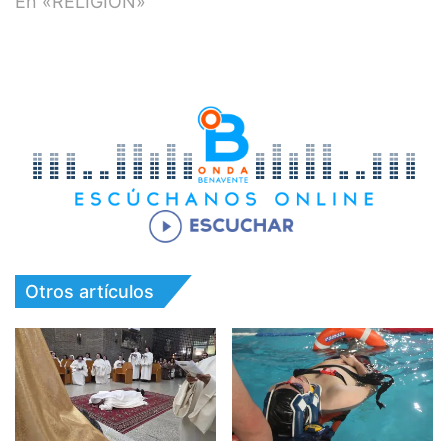
En «RELIGION»
Otros artículos