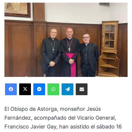
Facebook
X
Messenger
WhatsApp
Telegram
Compartir via Email
El Obispo de Astorga, monseñor Jesús
Fernández, acompañado del Vicario General,
Francisco Javier Gay, han asistido el sábado 16