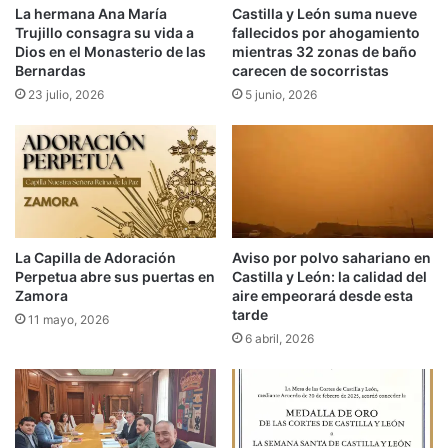
La hermana Ana María
Castilla y León suma nueve
Trujillo consagra su vida a
fallecidos por ahogamiento
Dios en el Monasterio de las
mientras 32 zonas de baño
Bernardas
carecen de socorristas
23 julio, 2026
5 junio, 2026
La Capilla de Adoración
Aviso por polvo sahariano en
Perpetua abre sus puertas en
Castilla y León: la calidad del
Zamora
aire empeorará desde esta
tarde
11 mayo, 2026
6 abril, 2026