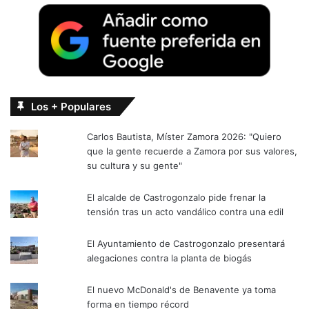
Los + Populares
Carlos Bautista, Míster Zamora 2026: "Quiero
que la gente recuerde a Zamora por sus valores,
su cultura y su gente"
El alcalde de Castrogonzalo pide frenar la
tensión tras un acto vandálico contra una edil
El Ayuntamiento de Castrogonzalo presentará
alegaciones contra la planta de biogás
El nuevo McDonald's de Benavente ya toma
forma en tiempo récord