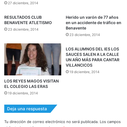
27 diciembre, 2014
RESULTADOS CLUB
Herido un varón de 77 años
BENAVENTE ATLETISMO
en un accidente de tráfico en
Benavente
23 diciembre, 2014
23 diciembre, 2014
LOS ALUMNOS DEL IES LOS
SAUCES SALEN A LA CALLE
UN AÑO MÁS PARA CANTAR
VILLANCICOS
19 diciembre, 2014
LOS REYES MAGOS VISITAN
EL COLEGIO LAS ERAS
19 diciembre, 2014
Deja una respuesta
Tu dirección de correo electrónico no será publicada.
Los campos