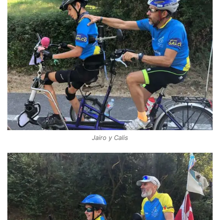
Jairo y Calis