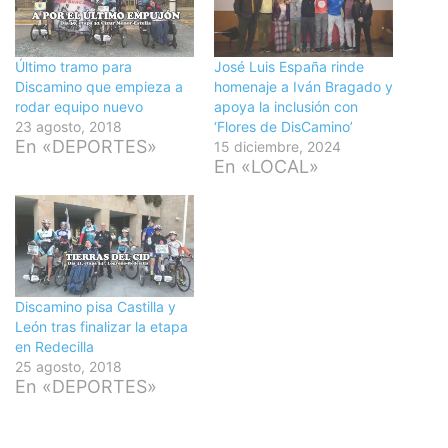
Último tramo para
José Luis España rinde
Discamino que empieza a
homenaje a Iván Bragado y
rodar equipo nuevo
apoya la inclusión con
23 agosto, 2018
‘Flores de DisCamino’
En «DEPORTES»
15 diciembre, 2024
En «LOCAL»
Discamino pisa Castilla y
León tras finalizar la etapa
en Redecilla
25 agosto, 2018
En «DEPORTES»