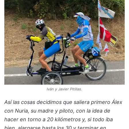
Iván y Javier Pitillas.
Así las cosas decidimos que saliera primero Álex
con Nuria, su madre y piloto, con la idea de
hacer en torno a 20 kilómetros y, si todo iba
bien, alargarse hasta los 30 y terminar en