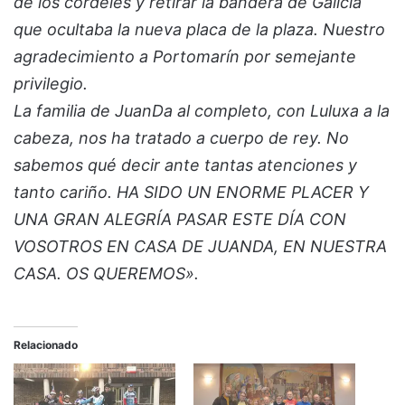
de los cordeles y retirar la bandera de Galicia
que ocultaba la nueva placa de la plaza. Nuestro
agradecimiento a Portomarín por semejante
privilegio.
La familia de JuanDa al completo, con Luluxa a la
cabeza, nos ha tratado a cuerpo de rey. No
sabemos qué decir ante tantas atenciones y
tanto cariño. HA SIDO UN ENORME PLACER Y
UNA GRAN ALEGRÍA PASAR ESTE DÍA CON
VOSOTROS EN CASA DE JUANDA, EN NUESTRA
CASA. OS QUEREMOS».
Relacionado