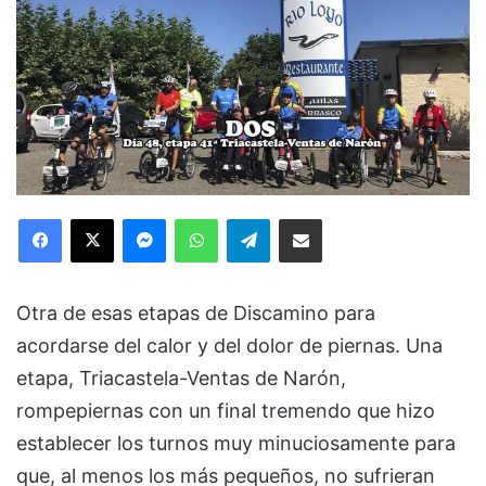
Facebook
X
Messenger
WhatsApp
Telegram
Compartir via Email
Otra de esas etapas de Discamino para
acordarse del calor y del dolor de piernas. Una
etapa, Triacastela-Ventas de Narón,
rompepiernas con un final tremendo que hizo
establecer los turnos muy minuciosamente para
que, al menos los más pequeños, no sufrieran