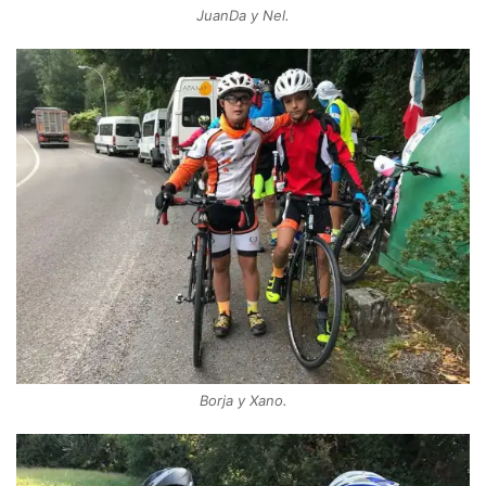
JuanDa y Nel.
Borja y Xano.