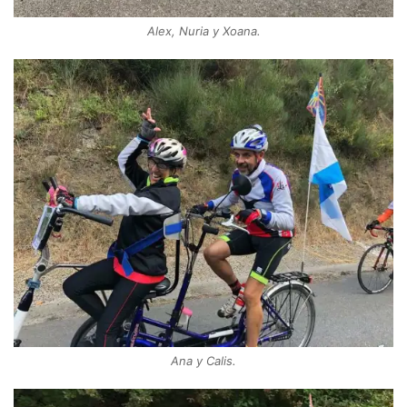
Alex, Nuria y Xoana.
Ana y Calis.