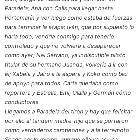
Paradela; Ana con Calis para llegar hasta
Portomarín y ver luego como estaba de fuerzas
para terminar la etapa; Iván, que por supuesto lo
haría todo, vendría conmigo para tenerlo
controlado y que no volviera a desaparecer
como ayer; Nel Serrano, ya indiscutible piloto
titular de su hermano Juanda, volvería a ir con
él; Xabela y Jairo a la espera y Koko como bici
de apoyo para todos. Carla quedaba como
reportera y Estrella, Emi, Olalla y Germán cómo
conductores.
Llegamos a Paradela del tirón y hay que felicitar
por ello al tándem madre-hijo que se portaron
como verdaderos campeones y a la terremoto
Soage por lo mismo, aunque ella ya es una