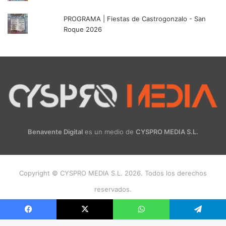
PROGRAMA | Fiestas de Castrogonzalo - San
Roque 2026
Benavente Digital
es un medio de
CYSPRO MEDIA S.L.
Copyright © CYSPRO MEDIA S.L. 2026. Todos los derechos
reservados.
Facebook
X
Instagram
Facebook
X
WhatsApp
Telegram