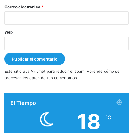
*
Correo electrónico
*
Web
Este sitio usa Akismet para reducir el spam.
Aprende cómo se
procesan los datos de tus comentarios.
El Tiempo
18
℃