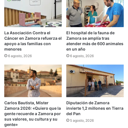
La Asociación Contra el
El hospital de la fauna de
Cáncer en Zamora refuerza el
Zamora se amplía tras
apoyo a las familias con
atender más de 600 animales
menores
en un año
6 agosto, 2026
6 agosto, 2026
Carlos Bautista, Míster
Diputación de Zamora
Zamora 2026: «Quiero que la
invierte 1,2 millones en Tierra
gente recuerde a Zamora por
del Pan
sus valores, su cultura y su
5 agosto, 2026
gente»